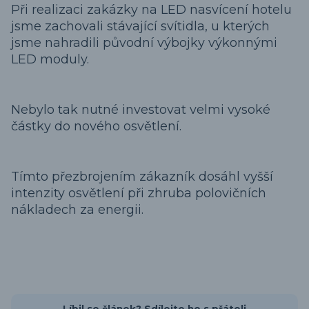
Při realizaci zakázky na LED nasvícení hotelu
jsme zachovali stávající svítidla, u kterých
jsme nahradili původní výbojky výkonnými
LED moduly.
Nebylo tak nutné investovat velmi vysoké
částky do nového osvětlení.
Tímto přezbrojením zákazník dosáhl vyšší
intenzity osvětlení při zhruba polovičních
nákladech za energii.
Líbil se článek? Sdílejte ho s přáteli