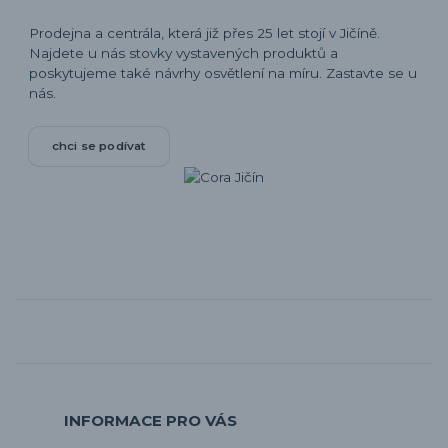
Prodejna a centrála, která již přes 25 let stojí v Jičíně.
Najdete u nás stovky vystavených produktů a
poskytujeme také návrhy osvětlení na míru. Zastavte se u
nás.
chci se podívat
INFORMACE PRO VÁS