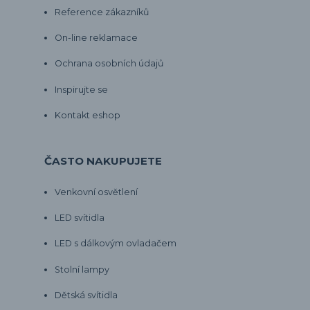
Reference zákazníků
On-line reklamace
Ochrana osobních údajů
Inspirujte se
Kontakt eshop
ČASTO NAKUPUJETE
Venkovní osvětlení
LED svítidla
LED s dálkovým ovladačem
Stolní lampy
Dětská svítidla