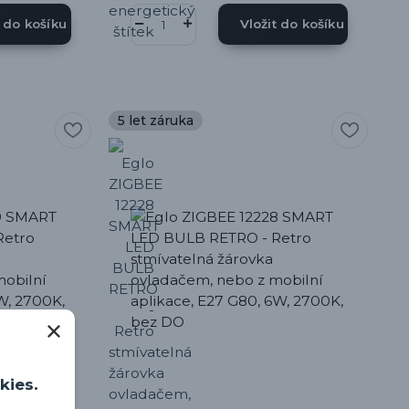
t do košíku
Vložit do košíku
5 let záruka
kies.