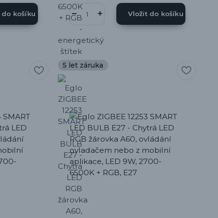
t do košíku
Vložit do košíku
5 let záruka