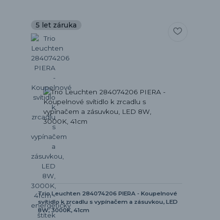
5 let záruka
Trio Leuchten 284074206 PIERA - Koupelnové
svítidlo k zrcadlu s vypínačem a zásuvkou, LED
8W, 3000K, 41cm