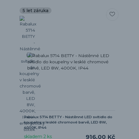
5 let záruka
Rabalux 5714 BETTY - Nástěnné LED svítidlo do
koupelny v lesklé chromové barvě, LED 8W,
4000K, IP44
916,00 Kč
skladem 2 ks