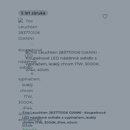
5 let záruka
Trio Leuchten 283770106 GIANNI - Koupelnové
LED nástěnné svítidlo s vypínačem, lesklý
chrom 17W, 3000K, IP44, 40cm