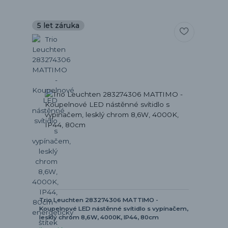
5 let záruka
Trio Leuchten 283274306 MATTIMO -
Koupelnové LED nástěnné svítidlo s vypínačem,
lesklý chrom 8,6W, 4000K, IP44, 80cm