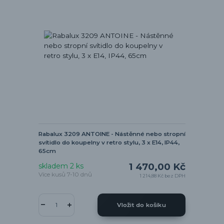
Rabalux 3209 ANTOINE - Nástěnné nebo stropní
svítidlo do koupelny v retro stylu, 3 x E14, IP44,
65cm
1 470,00 Kč
skladem 2 ks
Více kusů 7-10 dnů
1 214,88 Kč
bez DPH
Vložit do košíku