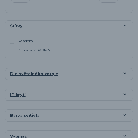
Štítky
Skladem
Doprava ZDARMA
Dle světelného zdroje
IP krytí
Barva svítidla
Vypínač