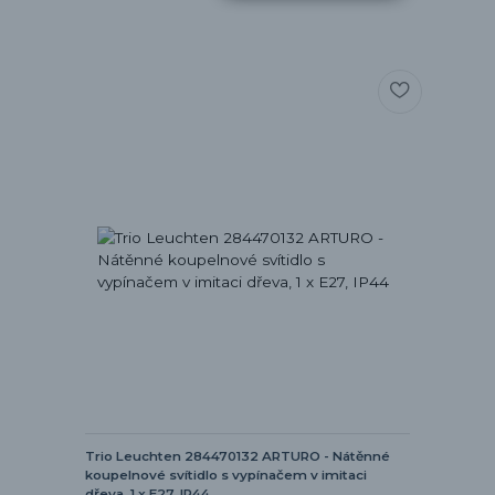
Trio Leuchten 284470132 ARTURO - Nátěnné
koupelnové svítidlo s vypínačem v imitaci
dřeva, 1 x E27, IP44