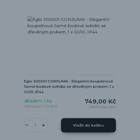
Eglo 300001 CONSUMA - Elegantní koupelnové
černé bodové svítidlo se dřevěným prvkem, 1 x
GU10, IP44
749,00 Kč
skladem 1 ks
Více kusů 7-10 dnů
619,01 Kč
bez DPH
Vložit do košíku