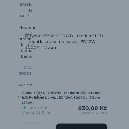
Globo 67336-12 BOYD - Moderní LED stropní
lustr v černé barvě, LED 12W, 3000K , 47,5cm
830,00 Kč
skladem 3 ks
Více kusů 3-5 dnů
685,95 Kč
bez DPH