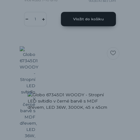
900,83 Kč
bez DPH
Vložit do košíku