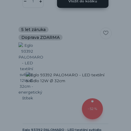
Vložit do košíku
5 let záruka
Doprava ZDARMA
- 52 %
Eglo 93392 PALOMARO - LED textilní svítidlo