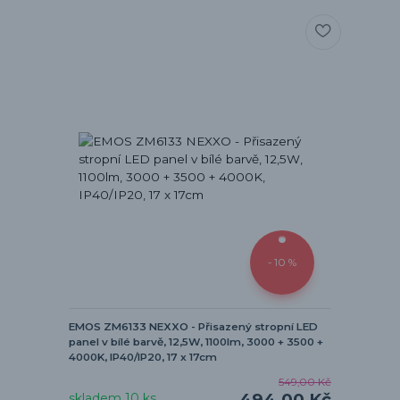
- 10 %
EMOS ZM6133 NEXXO - Přisazený stropní LED
panel v bílé barvě, 12,5W, 1100lm, 3000 + 3500 +
4000K, IP40/IP20, 17 x 17cm
549,00 Kč
494,00 Kč
skladem 10 ks