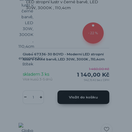
- 22 %
Globo 67336-30 BOYD - Moderní LED stropní
lustr v černé barvě, LED 30W, 3000K , 110,4cm
1 460,00 Kč
1 140,00 Kč
skladem 3 ks
Více kusů 3-5 dnů
942,15 Kč
bez DPH
Vložit do košíku