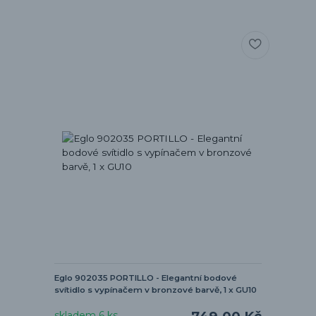
Eglo 902035 PORTILLO - Elegantní bodové
svítidlo s vypínačem v bronzové barvě, 1 x GU10
skladem 6 ks