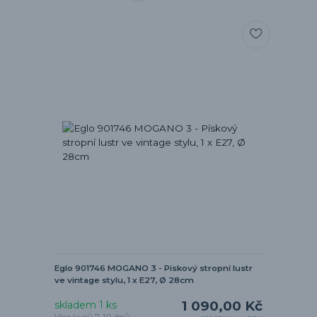
Eglo 901746 MOGANO 3 - Pískový stropní lustr
ve vintage stylu, 1 x E27, Ø 28cm
1 090,00 Kč
skladem 1 ks
Více kusů 7-10 dnů