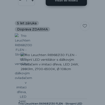
Vložit do košíku
5 let záruka
Doprava ZDARMA
Trio Leuchten R69682130 FLEN - Stropní LED