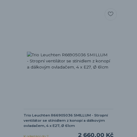
Trio Leuchten R66905036 SMILLUM - Stropní
ventilátor se stínidlem z konopí a dálkovým
ovladačem, 4 x E27, Ø 61cm
2 660,00 Kč
K odeslání do 2