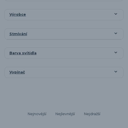
Výrobce
Stmívání
Barva svítidla
Vypínač
Nejnovější
Nejlevnější
Nejdražší