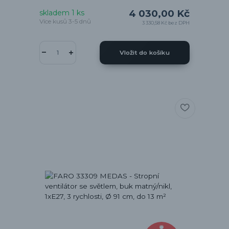
4 030,00 Kč
skladem 1 ks
Více kusů 3-5 dnů
3 330,58 Kč
bez DPH
Vložit do košíku