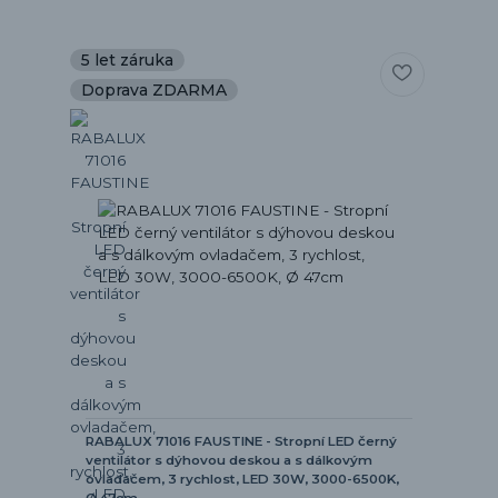
5 let záruka
Doprava ZDARMA
RABALUX 71016 FAUSTINE - Stropní LED černý
ventilátor s dýhovou deskou a s dálkovým
ovladačem, 3 rychlost, LED 30W, 3000-6500K,
Ø 47cm