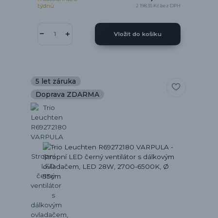
týdnů
2 198,35 Kč
bez DPH
Vložit do košíku
5 let záruka
Doprava ZDARMA