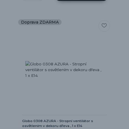
Doprava ZDARMA
Globo 0308 AZURA - Stropní ventilátor s
osvětlením v dekoru dřeva , 1 x E14