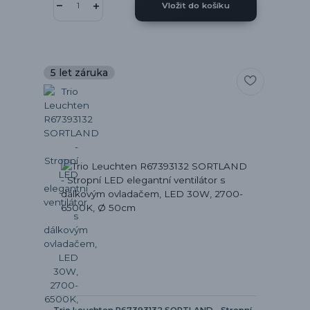
Vložit do košíku
5 let záruka
Trio Leuchten R67393132 SORTLAND - Stropní