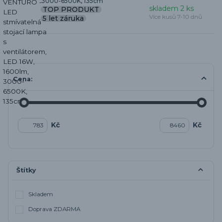
3000-6500K, 135cm
skladem 2 ks
TOP PRODUKT
Více kusů 7-10 dnů
5 let záruka
Cena:
Kč
Kč
Štítky
Skladem
Doprava ZDARMA