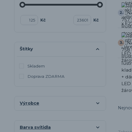
2.
Kč
Kč
3.
Štítky
Skladem
Doprava ZDARMA
Výrobce
Nejnov
Barva svítidla
Zobrazu