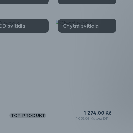
ED svítidla
Chytrá svítidla
1 274,00 Kč
TOP PRODUKT
1 052,89 Kč bez DPH