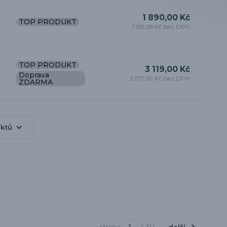
1 890,00 Kč
TOP PRODUKT
1 561,98 Kč bez DPH
TOP PRODUKT
3 119,00 Kč
Doprava
2 577,69 Kč bez DPH
ZDARMA
uktů
strana
z 30