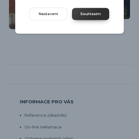
Nastavení
Souhlasím
INFORMACE PRO VÁS
Reference zákazníků
On-line reklamace
Ochrana osobních údajů