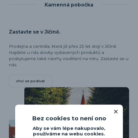
Kamenná pobočka
Zastavte se v Jičíně.
Prodejna a centrála, která již přes 25 let stojí v Jičíně.
Najdete u nás stovky vystavených produktů a
poskytujeme také návrhy osvětlení na míru. Zastavte se u
nás.
chci se podívat
Bez cookies to není ono
Aby se vám lépe nakupovalo,
používáme na webu cookies.