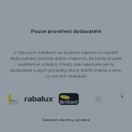
Pouze prověření dodavatelé
V Bytových svítidlech se snažíme nabízet co největší
škálu svítidel, protože dobře chápeme, že každý projekt
osvětlení je unikátní. Přesto zde naleznete jen ty
dodavatele a jejich produkty, které dobře známe a víme,
co od nich očekávat.
Zobrazit všechny výrobce