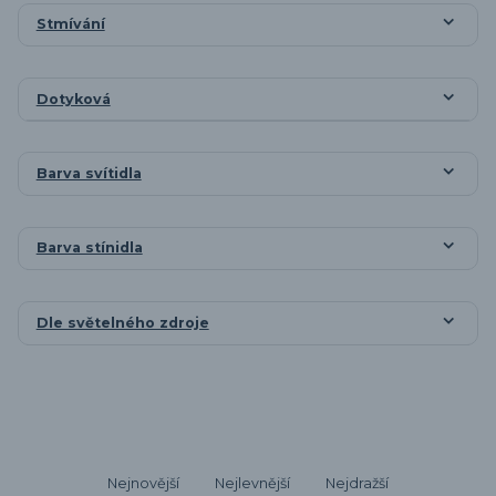
Stmívání
Dotyková
Barva svítidla
Barva stínidla
Dle světelného zdroje
Nejnovější
Nejlevnější
Nejdražší