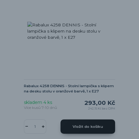
Rabalux 4258 DENNIS - Stolní lampička s klipem
na desku stolu v oranžové barvě, 1 x E27
293,00 Kč
skladem 4 ks
Více kusů 7-10 dnů
242,15 Kč
bez DPH
Vložit do košíku