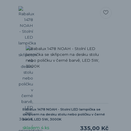
Rabalux 1478 NOAH - Stolní LED lampička se
skřipcem na desku stolu nebo poličku v černé
barvě, LED 5W, 3000K
335,00 Kč
skladem 4 ks