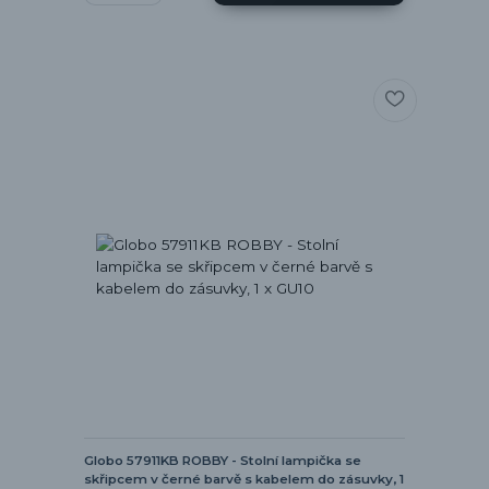
Globo 57911KB ROBBY - Stolní lampička se
skřipcem v černé barvě s kabelem do zásuvky, 1