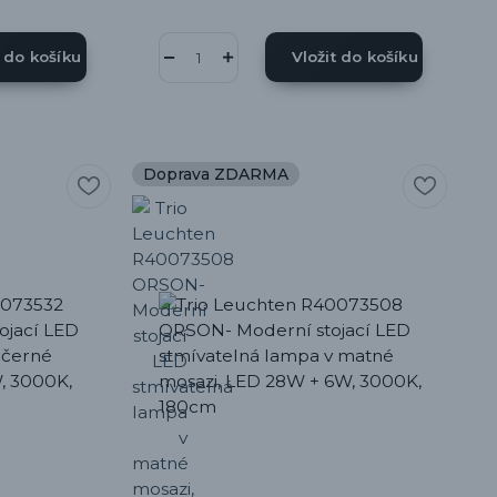
t do košíku
Vložit do košíku
Doprava ZDARMA