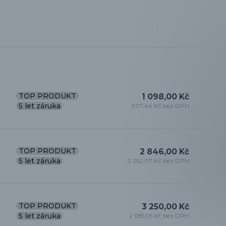
TOP PRODUKT
1 098,00 Kč
5 let záruka
907,44 Kč bez DPH
TOP PRODUKT
2 846,00 Kč
5 let záruka
2 352,07 Kč bez DPH
TOP PRODUKT
3 250,00 Kč
5 let záruka
2 685,95 Kč bez DPH