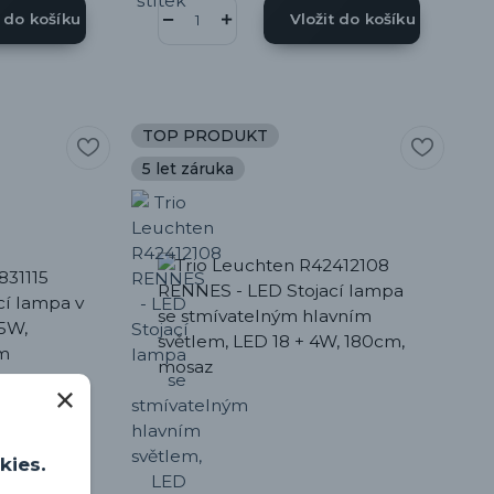
t do košíku
Vložit do košíku
TOP PRODUKT
5 let záruka
kies.