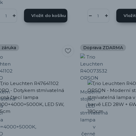
Vložit do košíku
Vloži
t záruka
Doprava ZDARMA