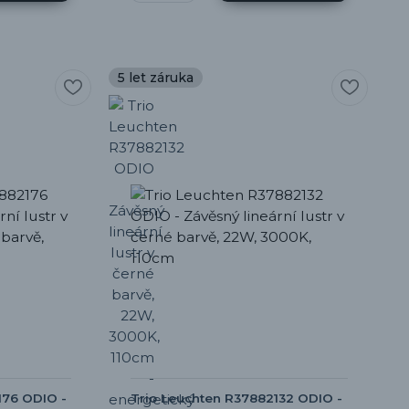
5 let záruka
176 ODIO -
Trio Leuchten R37882132 ODIO -