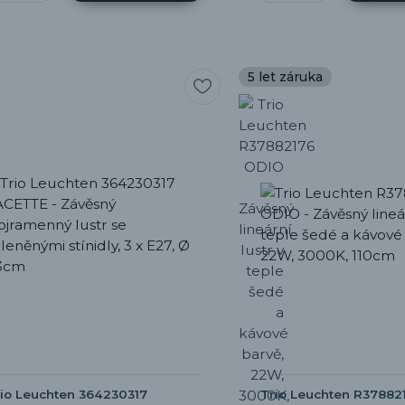
5 let záruka
io Leuchten 364230317
Trio Leuchten R37882