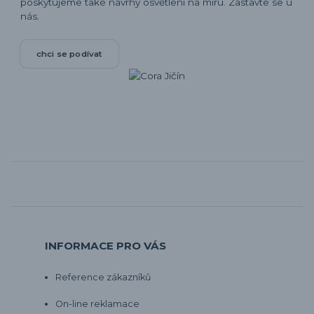
poskytujeme také návrhy osvětlení na míru. Zastavte se u
nás.
chci se podívat
INFORMACE PRO VÁS
Reference zákazníků
On-line reklamace