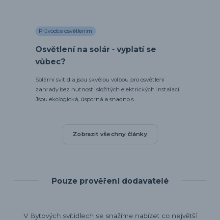
Průvodce osvětlením
Osvětlení na solár - vyplatí se
vůbec?
Solární svítidla jsou skvělou volbou pro osvětlení
zahrady bez nutnosti složitých elektrických instalací.
Jsou ekologická, úsporná a snadno s...
Zobrazit všechny články
Pouze prověření dodavatelé
V Bytových svítidlech se snažíme nabízet co největší