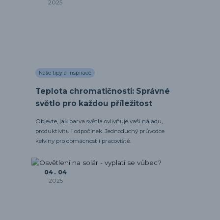
2025
Naše tipy a inspirace
Teplota chromatičnosti: Správné
světlo pro každou příležitost
Objevte, jak barva světla ovlivňuje vaši náladu,
produktivitu i odpočinek. Jednoduchý průvodce
kelviny pro domácnost i pracoviště.
04
04
2025