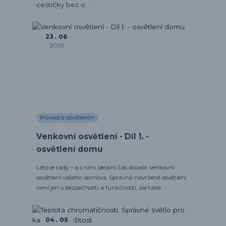
cestičky bez o...
23
06
2025
Průvodce osvětlením
Venkovní osvětlení - Díl 1. -
osvětlení domu
Léto je tady – a s ním ideální čas doladit venkovní
osvětlení vašeho domova. Správně navržené osvětlení
není jen o bezpečnosti a funkčnosti, ale také ...
04
05