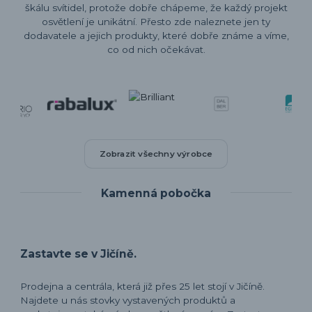
škálu svítidel, protože dobře chápeme, že každý projekt
osvětlení je unikátní. Přesto zde naleznete jen ty
dodavatele a jejich produkty, které dobře známe a víme,
co od nich očekávat.
Zobrazit všechny výrobce
Kamenná pobočka
Zastavte se v Jičíně.
Prodejna a centrála, která již přes 25 let stojí v Jičíně.
Najdete u nás stovky vystavených produktů a