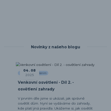
Novinky z našeho blogu
04
08
Průvodce osvětlením
2025
Venkovní osvětlení - Díl 2. -
osvětlení zahrady
V prvním díle jsme si ukázali, jak správně
osvětlit dům. Nyní se vydáváme do zahrady,
kde platí jiná pravidla. Ukážeme si, jak osvětlit