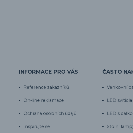
INFORMACE PRO VÁS
ČASTO NA
Reference zákazníků
Venkovní os
On-line reklamace
LED svítidla
Ochrana osobních údajů
LED s dálk
Inspirujte se
Stolní lamp