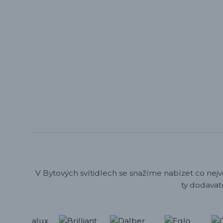
V Bytových svítidlech se snažíme nabízet co nejv
ty dodavat