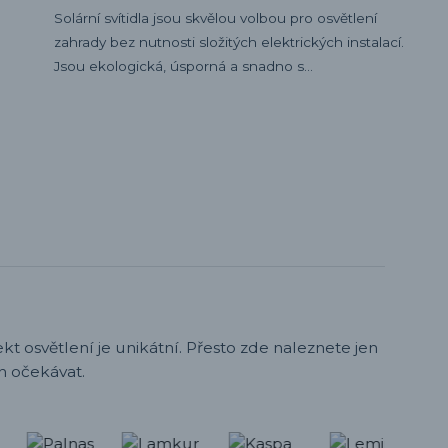
Solární svítidla jsou skvělou volbou pro osvětlení
zahrady bez nutnosti složitých elektrických instalací.
Jsou ekologická, úsporná a snadno s...
t osvětlení je unikátní. Přesto zde naleznete jen
h očekávat.