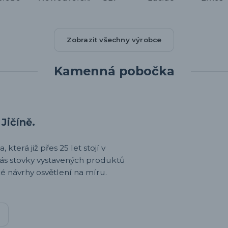
Zobrazit všechny výrobce
Kamenná pobočka
Jičíně.
 která již přes 25 let stojí v
nás stovky vystavených produktů
é návrhy osvětlení na míru.