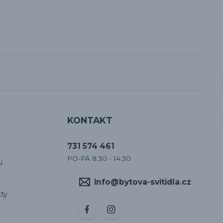
KONTAKT
731 574 461
PO-PÁ 8:30 - 14:30
u
info@bytova-svitidla.cz
ty