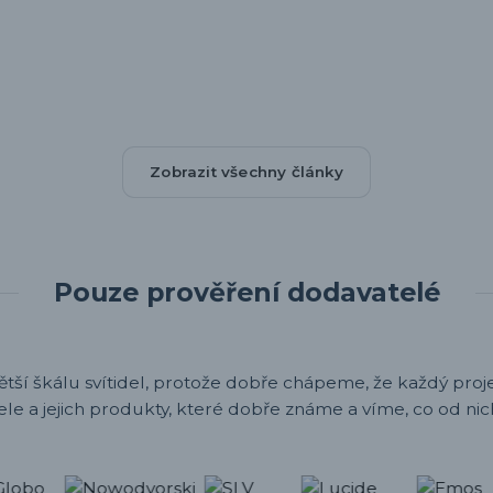
Zobrazit všechny články
Pouze prověření dodavatelé
ětší škálu svítidel, protože dobře chápeme, že každý projek
ele a jejich produkty, které dobře známe a víme, co od nic