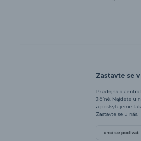
Zastavte se v 
Prodejna a centrála,
Jičíně. Najdete u 
a poskytujeme tak
Zastavte se u nás.
chci se podívat