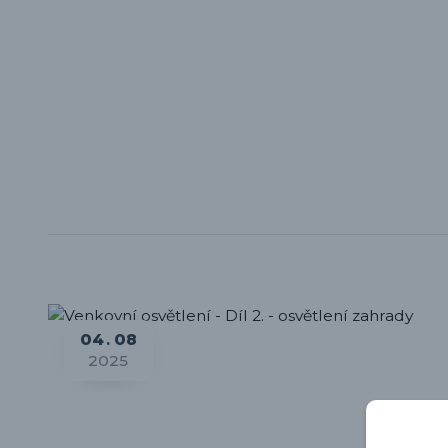
04
08
2025