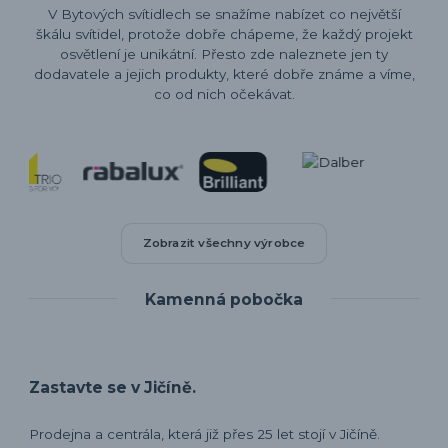
V Bytových svítidlech se snažíme nabízet co největší
škálu svítidel, protože dobře chápeme, že každý projekt
osvětlení je unikátní. Přesto zde naleznete jen ty
dodavatele a jejich produkty, které dobře známe a víme,
co od nich očekávat.
Zobrazit všechny výrobce
Kamenná pobočka
Zastavte se v Jičíně.
Prodejna a centrála, která již přes 25 let stojí v Jičíně.