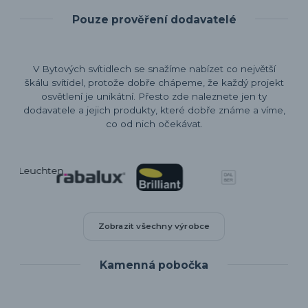
Pouze prověření dodavatelé
V Bytových svítidlech se snažíme nabízet co největší
škálu svítidel, protože dobře chápeme, že každý projekt
osvětlení je unikátní. Přesto zde naleznete jen ty
dodavatele a jejich produkty, které dobře známe a víme,
co od nich očekávat.
Zobrazit všechny výrobce
Kamenná pobočka