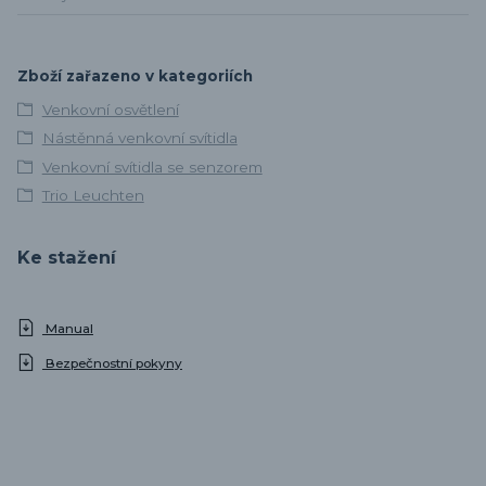
Zboží zařazeno v kategoriích
Venkovní osvětlení
Nástěnná venkovní svítidla
Venkovní svítidla se senzorem
Trio Leuchten
Ke stažení
Manual
Bezpečnostní pokyny