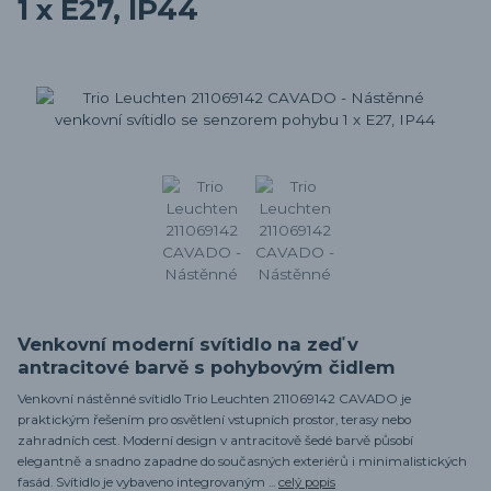
1 x E27, IP44
Venkovní moderní svítidlo na zeď v
antracitové barvě s pohybovým čidlem
Venkovní nástěnné svítidlo Trio Leuchten 211069142 CAVADO je
praktickým řešením pro osvětlení vstupních prostor, terasy nebo
zahradních cest. Moderní design v antracitově šedé barvě působí
elegantně a snadno zapadne do současných exteriérů i minimalistických
fasád. Svítidlo je vybaveno integrovaným ...
celý popis