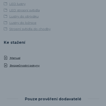
LED lustry
LED stropní svítidla
Lustry do obýváku
Lustry do ložnice
Stropní svítidla do chodby
Ke stažení
Manual
Bezpečnostní pokyny
Pouze prověření dodavatelé