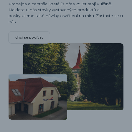
Prodejna a centrála, která již přes 25 let stojí v Jičíně.
Najdete u nás stovky vystavených produktů a
poskytujeme také návrhy osvětlení na míru. Zastavte se u
nás.
chci se podívat