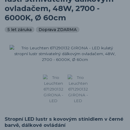
ovladačem, 48W, 2700 -
6000K, Ø 60cm
5 let záruka
Doprava ZDARMA
Stropní LED lustr s kovovým stínidlem v černé
barvě, dálkové ovládání