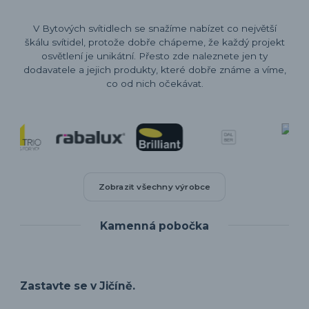
V Bytových svítidlech se snažíme nabízet co největší
škálu svítidel, protože dobře chápeme, že každý projekt
osvětlení je unikátní. Přesto zde naleznete jen ty
dodavatele a jejich produkty, které dobře známe a víme,
co od nich očekávat.
Zobrazit všechny výrobce
Kamenná pobočka
Zastavte se v Jičíně.