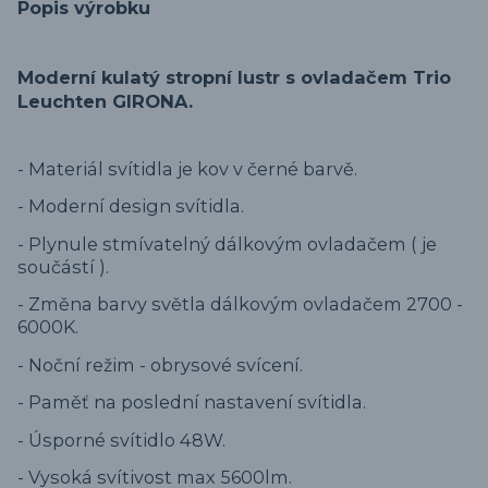
Popis výrobku
Moderní kulatý stropní lustr s ovladačem Trio
Leuchten GIRONA.
- Materiál svítidla je kov v černé barvě.
- Moderní design svítidla.
- Plynule stmívatelný dálkovým ovladačem ( je
součástí ).
- Změna barvy světla dálkovým ovladačem 2700 -
6000K.
- Noční režim - obrysové svícení.
- Paměť na poslední nastavení svítidla.
- Úsporné svítidlo 48W.
- Vysoká svítivost max 5600lm.