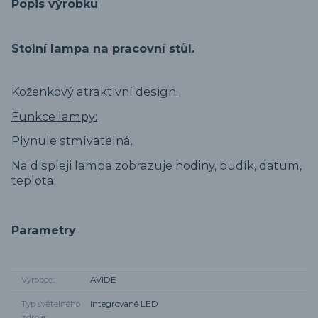
Popis výrobku
Stolní lampa na pracovní stůl.
Koženkový atraktivní design.
Funkce lampy:
Plynule stmívatelná.
Na displeji lampa zobrazuje hodiny, budík, datum,
teplota.
Parametry
Výrobce
AVIDE
Typ světelného
integrované LED
zdroje