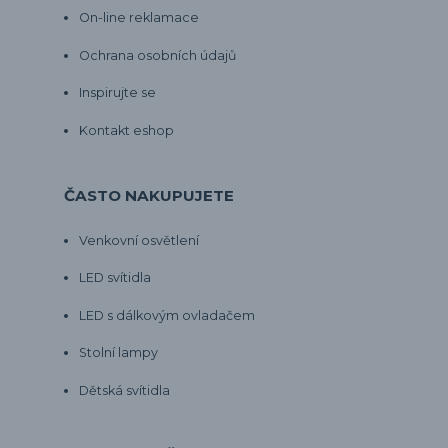
On-line reklamace
Ochrana osobních údajů
Inspirujte se
Kontakt eshop
ČASTO NAKUPUJETE
Venkovní osvětlení
LED svítidla
LED s dálkovým ovladačem
Stolní lampy
Dětská svítidla