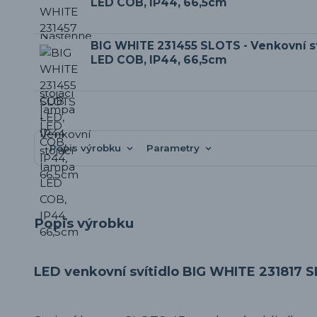
LED COB, IP44, 66,5cm
BIG WHITE 231455 SLOTS - Venkovní s
LED COB, IP44, 66,5cm
Popis výrobku
Parametry
Popis výrobku
LED venkovní svítidlo BIG WHITE 231817 