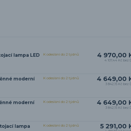
4 970,00 
K odeslání do 2 týdnů
tojací lampa LED
4 107,44 Kč
bez 
4 649,00 
K odeslání do 2 týdnů
těnné moderní
3 842,15 Kč
bez 
4 649,00 
K odeslání do 2 týdnů
těnné moderní
3 842,15 Kč
bez 
5 291,00 
K odeslání do 2 týdnů
tojací lampa