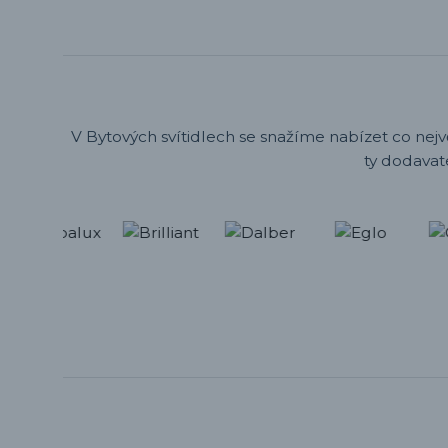
V Bytových svítidlech se snažíme nabízet co nejv
ty dodavat