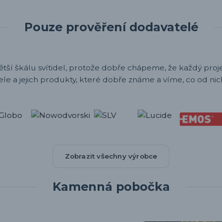
Pouze prověření dodavatelé
ětší škálu svítidel, protože dobře chápeme, že každý projek
ele a jejich produkty, které dobře známe a víme, co od nic
Zobrazit všechny výrobce
Kamenná pobočka