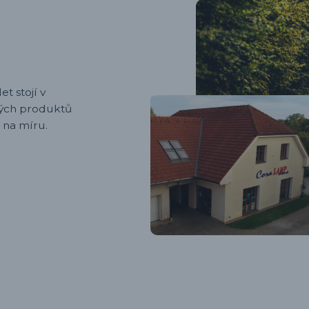
et stojí v
ených produktů
 na míru.