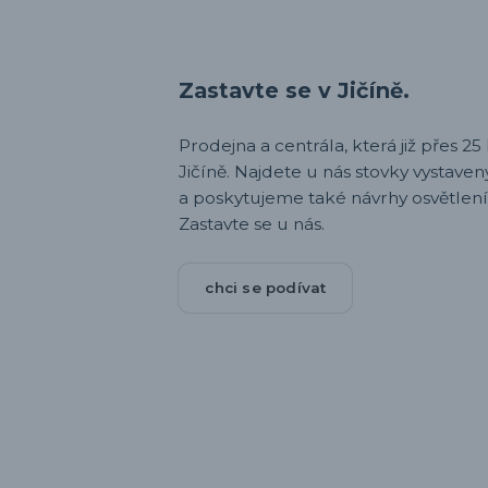
Zastavte se v Jičíně.
Prodejna a centrála, která již přes 25 l
Jičíně. Najdete u nás stovky vystav
a poskytujeme také návrhy osvětlení
Zastavte se u nás.
chci se podívat