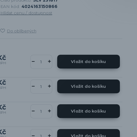
EAN kód:
4024163150866
Hlídat cenu / dostupnost
Do oblíbených
Kč
Vložit do košíku
DPH
Kč
Vložit do košíku
DPH
Kč
Vložit do košíku
DPH
Kč
Vložit do košíku