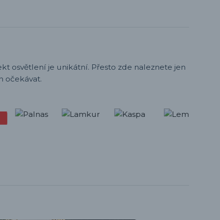
t osvětlení je unikátní. Přesto zde naleznete jen
h očekávat.