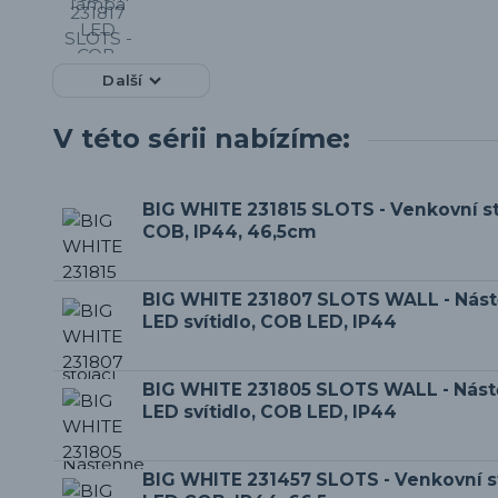
Další
V této sérii nabízíme:
BIG WHITE 231815 SLOTS - Venkovní s
COB, IP44, 46,5cm
BIG WHITE 231807 SLOTS WALL - Nás
LED svítidlo, COB LED, IP44
BIG WHITE 231805 SLOTS WALL - Nás
LED svítidlo, COB LED, IP44
BIG WHITE 231457 SLOTS - Venkovní s