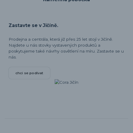
Zastavte se v Jičíně.
Prodejna a centrála, která již přes 25 let stojí v Jičíně.
Najdete u nás stovky vystavených produktů a
poskytujeme také návrhy osvětlení na míru. Zastavte se u
nás.
chci se podívat