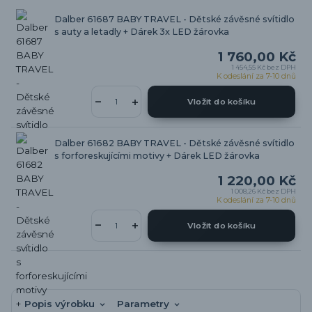
Dalber 61687 BABY TRAVEL - Dětské závěsné svítidlo
s auty a letadly + Dárek 3x LED žárovka
1 760,00 Kč
1 454,55 Kč
bez DPH
K odeslání za 7-10 dnů
Vložit do košíku
Dalber 61682 BABY TRAVEL - Dětské závěsné svítidlo
s forforeskujícími motivy + Dárek LED žárovka
1 220,00 Kč
1 008,26 Kč
bez DPH
K odeslání za 7-10 dnů
Vložit do košíku
Popis výrobku
Parametry