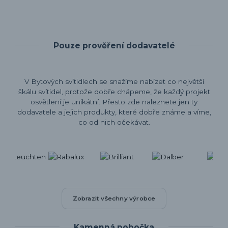
Pouze prověření dodavatelé
V Bytových svítidlech se snažíme nabízet co největší
škálu svítidel, protože dobře chápeme, že každý projekt
osvětlení je unikátní. Přesto zde naleznete jen ty
dodavatele a jejich produkty, které dobře známe a víme,
co od nich očekávat.
Zobrazit všechny výrobce
Kamenná pobočka