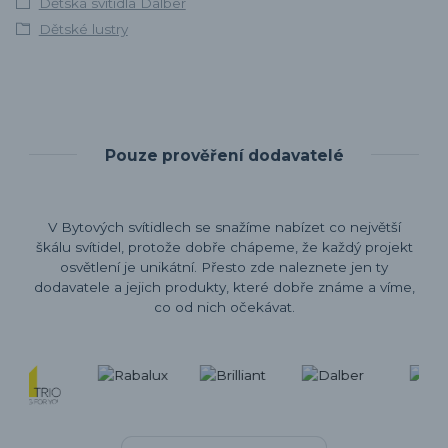
Dětská svítidla Dalber
Dětské lustry
Pouze prověření dodavatelé
V Bytových svítidlech se snažíme nabízet co největší
škálu svítidel, protože dobře chápeme, že každý projekt
osvětlení je unikátní. Přesto zde naleznete jen ty
dodavatele a jejich produkty, které dobře známe a víme,
co od nich očekávat.