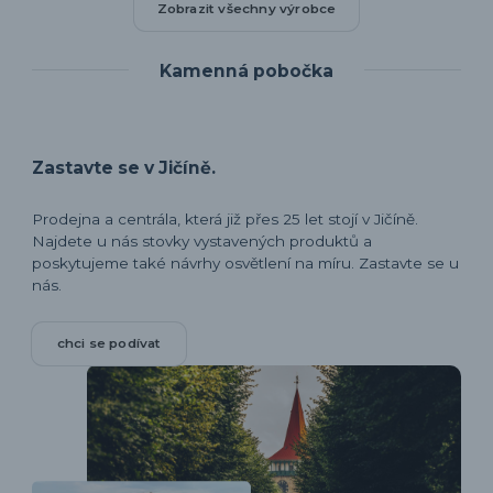
Zobrazit všechny výrobce
Kamenná pobočka
Zastavte se v Jičíně.
Prodejna a centrála, která již přes 25 let stojí v Jičíně.
Najdete u nás stovky vystavených produktů a
poskytujeme také návrhy osvětlení na míru. Zastavte se u
nás.
chci se podívat