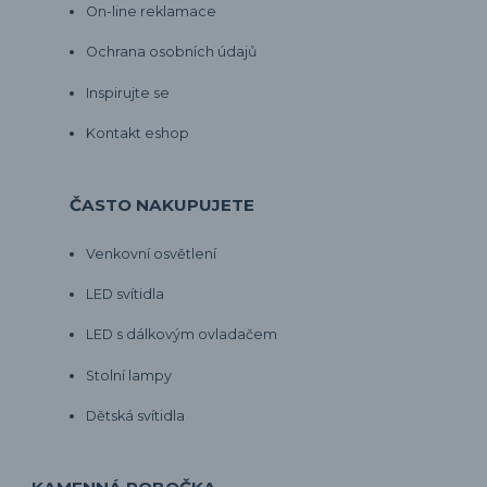
On-line reklamace
Ochrana osobních údajů
Inspirujte se
Kontakt eshop
ČASTO NAKUPUJETE
Venkovní osvětlení
LED svítidla
LED s dálkovým ovladačem
Stolní lampy
Dětská svítidla