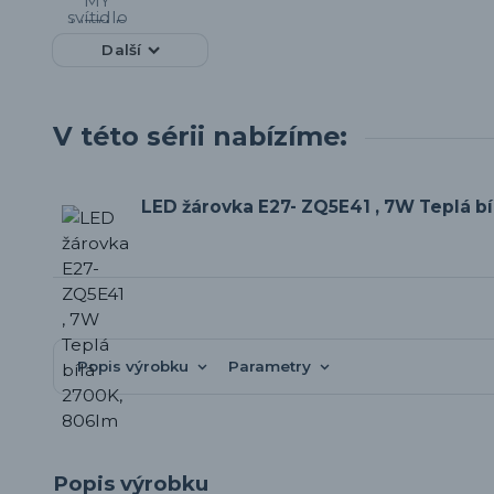
Další
V této sérii nabízíme:
LED žárovka E27- ZQ5E41 , 7W Teplá b
Popis výrobku
Parametry
Popis výrobku