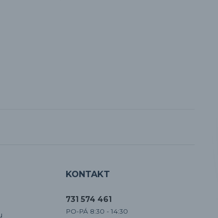
KONTAKT
731 574 461
PO-PÁ 8:30 - 14:30
u