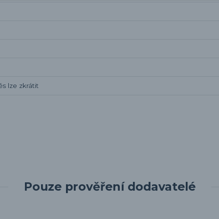
s lze zkrátit
Pouze prověření dodavatelé