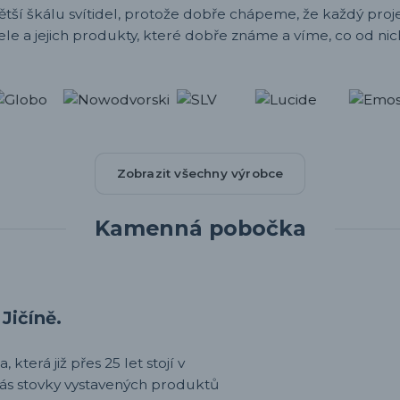
ětší škálu svítidel, protože dobře chápeme, že každý projek
ele a jejich produkty, které dobře známe a víme, co od nic
Zobrazit všechny výrobce
Kamenná pobočka
Jičíně.
 která již přes 25 let stojí v
nás stovky vystavených produktů