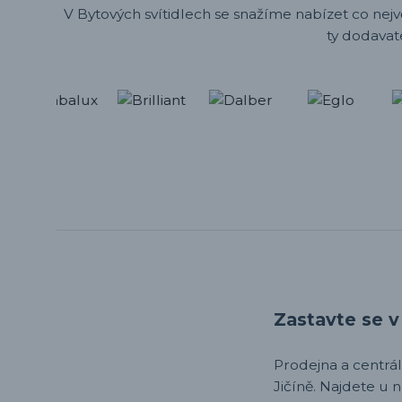
V Bytových svítidlech se snažíme nabízet co nejv
ty dodavat
Zastavte se v 
Prodejna a centrála,
Jičíně. Najdete u 