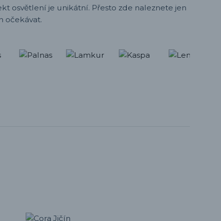
t osvětlení je unikátní. Přesto zde naleznete jen
h očekávat.