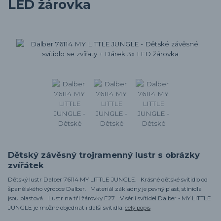
LED žárovka
Dětský závěsný trojramenný lustr s obrázky
zvířátek
Dětský lustr Dalber 76114 MY LITTLE JUNGLE. Krásné dětské svítidlo od
španělského výrobce Dalber. Materiál základny je pevný plast, stínidla
jsou plastová. Lustr na tři žárovky E27. V sérii svítidel Dalber - MY LITTLE
JUNGLE je možné objednat i další svítidla.
celý popis