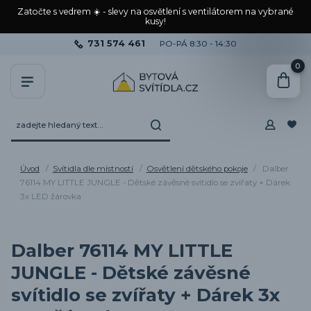
Zatočte s vedrem ☀️ - slevy na osvětlení s ventilátorem na vybrané
kusy!
731 574 461
PO-PÁ 8:30 - 14:30
0
Úvod
Svítidla dle místností
Osvětlení dětského pokoje
Dalber
76114 MY LITTLE JUNGLE - Dětské závěsné svítidlo se zvířaty + Dárek
3x LED žárovka
Dalber 76114 MY LITTLE
JUNGLE - Dětské závěsné
svítidlo se zvířaty + Dárek 3x