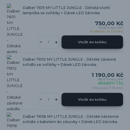
Dalber 76111 MY LITTLE JUNGLE - Dětská stolní
lampička se zvířátky + Dárek LED žárovka
750,00 Kč
619,83 Kč
bez DPH
K odeslání za 7-10 dnů
Vložit do košíku
Dalber 76112 MY LITTLE JUNGLE - Dětské závěsné
svítidlo se zvířátky + Dárek LED žárovka
1 190,00 Kč
983,47 Kč
bez DPH
skladem 1 ks
Více kusů 7-10 dnů
Vložit do košíku
Dalber 76118 MY LITTLE JUNGLE - Dětské nástěnné
svítidlo s kabelem do zásuvky + Dárek LED žárovka