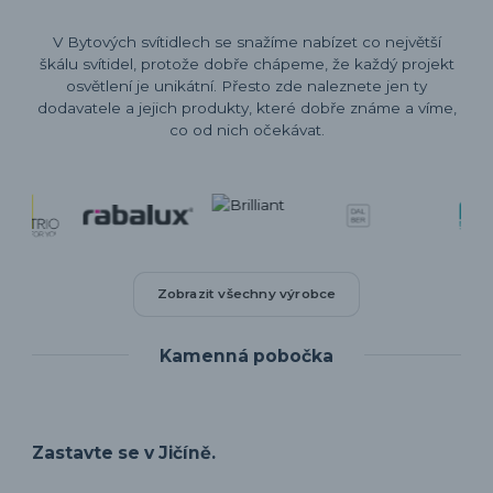
V Bytových svítidlech se snažíme nabízet co největší
škálu svítidel, protože dobře chápeme, že každý projekt
osvětlení je unikátní. Přesto zde naleznete jen ty
dodavatele a jejich produkty, které dobře známe a víme,
co od nich očekávat.
Zobrazit všechny výrobce
Kamenná pobočka
Zastavte se v Jičíně.