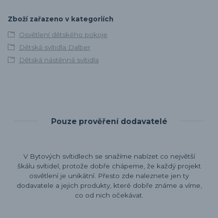
Zboží zařazeno v kategoriích
Osvětlení dětského pokoje
Dětská svítidla Dalber
Dětská nástěnná svítidla
Pouze prověření dodavatelé
V Bytových svítidlech se snažíme nabízet co největší
škálu svítidel, protože dobře chápeme, že každý projekt
osvětlení je unikátní. Přesto zde naleznete jen ty
dodavatele a jejich produkty, které dobře známe a víme,
co od nich očekávat.