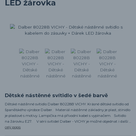
LED žárovka
Dětské nástěnné svítidlo v šedé barvě
Dětské nástěnné svítidlo Dalber 80228B VICHY. Krásné dětské svítidlo od
španělského výrobce Dalber. Materiál nástěnné základny je plast, stínidlo
je plastové s motivy. Lampička má přívodní kabel s vypínačem. Svítidlo
na žárovku E27. V sérii svítidel Dalber - VICHY je možné objednat i další ...
celý popis