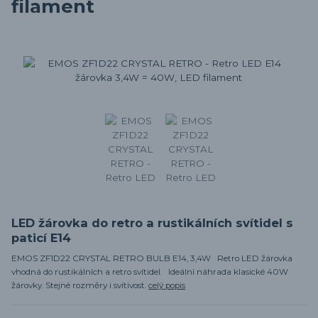
filament
LED žárovka do retro a rustikálních svítidel s
paticí E14
EMOS ZF1D22 CRYSTAL RETRO BULB E14, 3,4W Retro LED žárovka
vhodná do rustikálních a retro svítidel. Ideální náhrada klasické 40W
žárovky. Stejné rozměry i svítivost.
celý popis