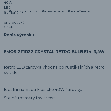
Popis výrobku
Parametry
Ke stažení
Popis výrobku
EMOS ZF1D22 CRYSTAL RETRO BULB E14, 3,4W
Retro LED žárovka vhodná do rustikálních a retro
svítidel.
Ideální náhrada klasické 40W žárovky.
Stejné rozměry i svítivost.