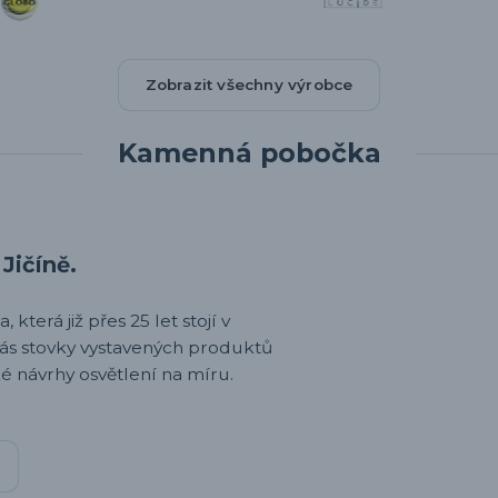
Zobrazit všechny výrobce
Kamenná pobočka
Jičíně.
 která již přes 25 let stojí v
nás stovky vystavených produktů
é návrhy osvětlení na míru.