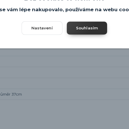
se vám lépe nakupovalo, používáme na webu coo
Nastavení
Souhlasím
průměr 37cm