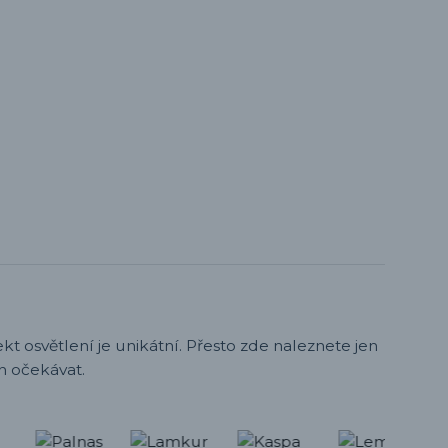
t osvětlení je unikátní. Přesto zde naleznete jen
h očekávat.