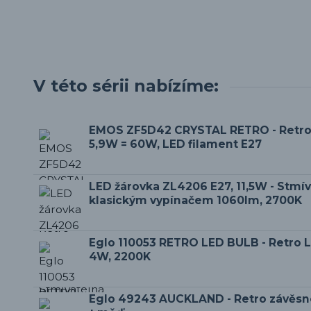
V této sérii nabízíme:
EMOS ZF5D42 CRYSTAL RETRO - Retro
5,9W = 60W, LED filament E27
LED žárovka ZL4206 E27, 11,5W - Stmí
klasickým vypínačem 1060lm, 2700K
Eglo 110053 RETRO LED BULB - Retro L
4W, 2200K
Eglo 49243 AUCKLAND - Retro závěsné 