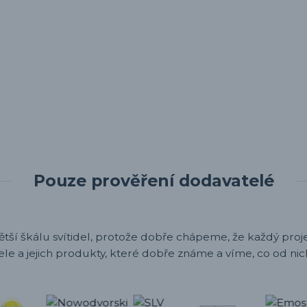
Pouze prověření dodavatelé
ětší škálu svítidel, protože dobře chápeme, že každý projek
ele a jejich produkty, které dobře známe a víme, co od nic