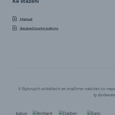
Ke stažení
Manual
Bezpečnostní pokyny
V Bytových svítidlech se snažíme nabízet co nejv
ty dodavat