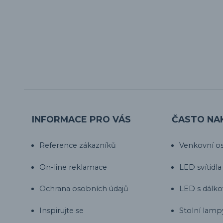
INFORMACE PRO VÁS
ČASTO NA
Reference zákazníků
Venkovní os
On-line reklamace
LED svítidla
Ochrana osobních údajů
LED s dálk
Inspirujte se
Stolní lamp