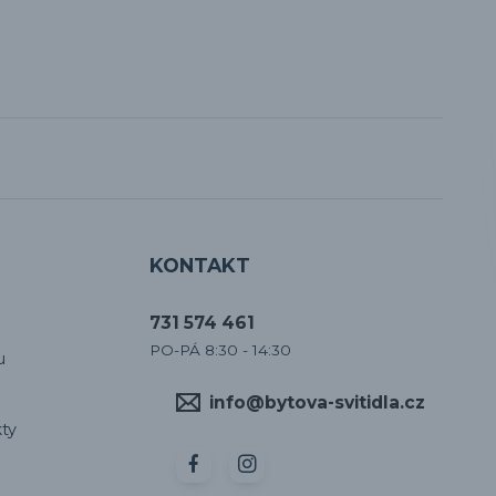
KONTAKT
731 574 461
PO-PÁ 8:30 - 14:30
u
info@bytova-svitidla.cz
ty