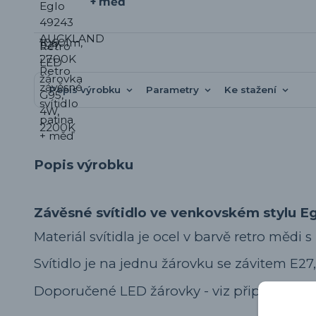
+ měď
Popis výrobku
Parametry
Ke stažení
Popis výrobku
Závěsné svítidlo ve venkovském stylu 
Materiál svítidla je ocel v barvě retro mědi s
Svítidlo je na jednu žárovku se závitem E27, 
Doporučené LED žárovky - viz připojené pr