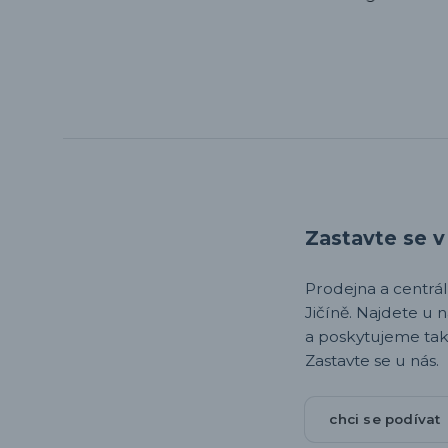
Zastavte se v 
Prodejna a centrála,
Jičíně. Najdete u 
a poskytujeme tak
Zastavte se u nás.
chci se podívat