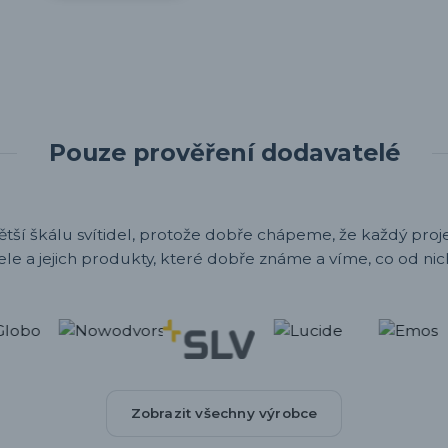
Pouze prověření dodavatelé
ětší škálu svítidel, protože dobře chápeme, že každý projek
ele a jejich produkty, které dobře známe a víme, co od nic
Zobrazit všechny výrobce