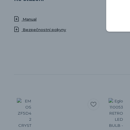
Manual
Bezpečnostní pokyny