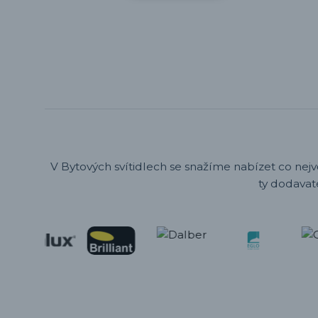
V Bytových svítidlech se snažíme nabízet co nejv
ty dodavat