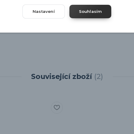
Nastavení
Souhlasím
Související zboží
2