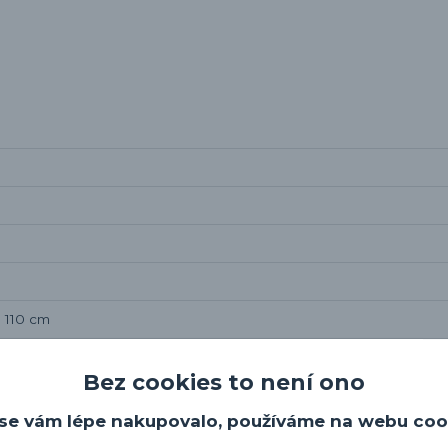
 110 cm
Bez cookies to není ono
se vám lépe nakupovalo, používáme na webu coo