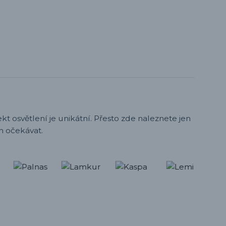
t osvětlení je unikátní. Přesto zde naleznete jen
h očekávat.