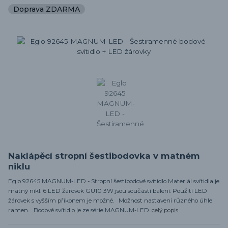
Doprava ZDARMA
Naklápěcí stropní šestibodovka v matném
niklu
Eglo 92645 MAGNUM-LED - Stropní šestibodové svítidlo Materiál svítidla je
matný nikl. 6 LED žárovek GU10 3W jsou součástí balení. Použití LED
žárovek s vyšším příkonem je možné. Možnost nastavení různého úhle
ramen. Bodové svítidlo je ze série MAGNUM-LED.
celý popis