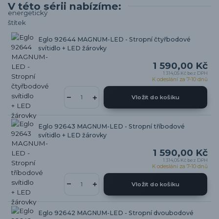
V této sérii nabízíme:
Eglo 92644 MAGNUM-LED - Stropní čtyřbodové
svítidlo + LED žárovky
1 590,00 Kč
1 314,05 Kč
bez DPH
K odeslání za 7-10 dnů
Vložit do košíku
Eglo 92643 MAGNUM-LED - Stropní tříbodové
svítidlo + LED žárovky
1 590,00 Kč
1 314,05 Kč
bez DPH
K odeslání za 7-10 dnů
Vložit do košíku
Eglo 92642 MAGNUM-LED - Stropní dvoubodové