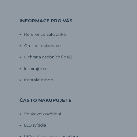
INFORMACE PRO VÁS
Reference zákazníků
On-line reklamace
Ochrana osobních údajů
Inspirujte se
Kontakt eshop
ČASTO NAKUPUJETE
Venkovní osvětlení
LED svítidla
LED s dálkovým ovladačem