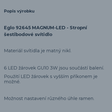
Popis výrobku
Eglo 92645 MAGNUM-LED - Stropní
šestibodové svítidlo
Materiál svítidla je matný nikl.
6 LED žárovek GU10 3W jsou součástí balení.
Použití LED žárovek s vyšším příkonem je
možné.
Možnost nastavení různého úhle ramen.