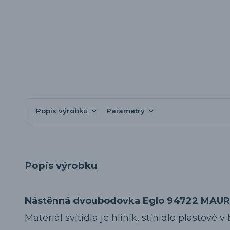
Popis výrobku
Parametry
Popis výrobku
Nástěnná dvoubodovka Eglo 94722 MAU
Materiál svítidla je hliník, stínidlo plastové 