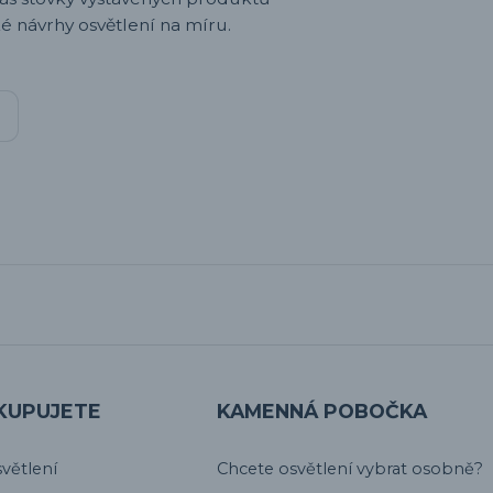
é návrhy osvětlení na míru.
KUPUJETE
KAMENNÁ POBOČKA
větlení
Chcete osvětlení vybrat osobně?