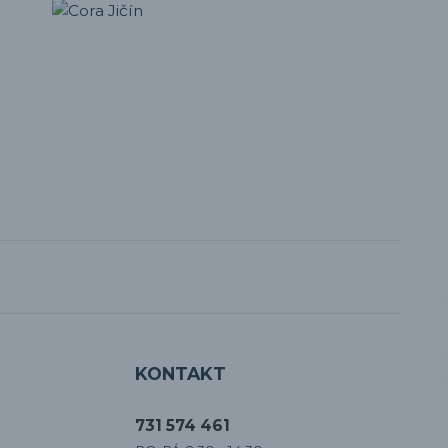
KONTAKT
731 574 461