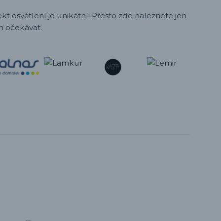
t osvětlení je unikátní. Přesto zde naleznete jen
h očekávat.