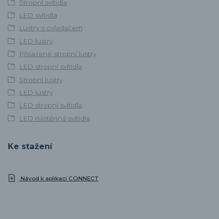
Stropní svítidla
LED svítidla
Lustry s ovladačem
LED lustry
Přisazené stropní lustry
LED stropní svítidla
Stropní lustry
LED lustry
LED stropní svítidla
LED nástěnná svítidla
Ke stažení
Návod k aplikaci CONNECT