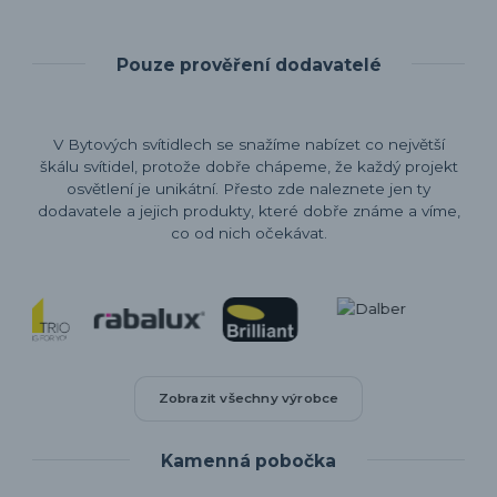
Pouze prověření dodavatelé
V Bytových svítidlech se snažíme nabízet co největší
škálu svítidel, protože dobře chápeme, že každý projekt
osvětlení je unikátní. Přesto zde naleznete jen ty
dodavatele a jejich produkty, které dobře známe a víme,
co od nich očekávat.
Zobrazit všechny výrobce
Kamenná pobočka