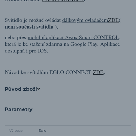
Svítidlo je možné ovládat
dálkovým ovladačem
ZDE
(
není součástí svítidla
),
nebo přes
mobilní aplikaci Awox Smart CONTROL
,
která je ke stažení zdarma na Google Play.
Aplikace
dostupná i pro IOS.
.
Návod ke svítidlům EGLO CONNECT
ZDE
Původ zboží
Parametry
Výrobce
Eglo