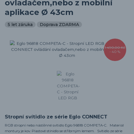
ovladačem,nebo z mobilní
aplikace Ø 43cm
5 let záruka
Doprava ZDARMA
1 490,00 Kč
- 40 %
Stropní svítidlo ze série Eglo CONNECT
RGB stropní nebo nástěnné svítidlo Eglo 96818 COMPETA-C. Materiál
montury je kov. Plastové stínidlo se stříbrným lemem. Svítidlo ze série