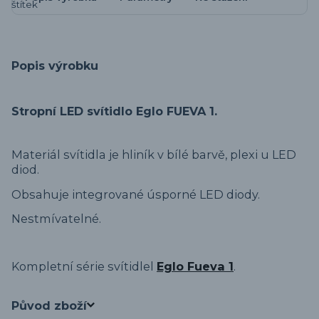
Popis výrobku
Stropní LED svítidlo Eglo FUEVA 1.
Materiál svítidla je hliník v bílé barvě, plexi u LED
diod.
Obsahuje integrované úsporné LED diody.
Nestmívatelné.
Kompletní série svítidlel
Eglo Fueva 1
.
Původ zboží