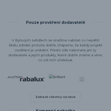
Pouze prověření dodavatelé
V Bytových svítidlech se snažíme nabízet co největší
škálu svítidel, protože dobře chápeme, že každý projekt
osvětlení je unikátní. Přesto zde naleznete jen ty
dodavatele a jejich produkty, které dobře známe a víme,
co od nich očekávat.
Zobrazit všechny výrobce
Kamenná pobočka