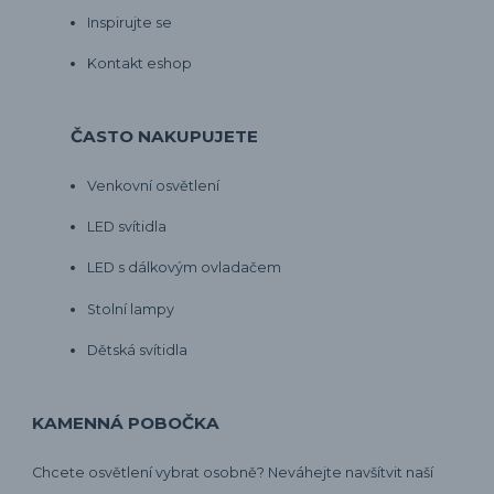
Inspirujte se
Kontakt eshop
ČASTO NAKUPUJETE
Venkovní osvětlení
LED svítidla
LED s dálkovým ovladačem
Stolní lampy
Dětská svítidla
KAMENNÁ POBOČKA
Chcete osvětlení vybrat osobně? Neváhejte navšítvit naší