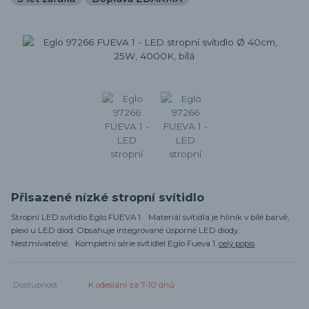
Přisazené nízké stropní svítidlo
Stropní LED svítidlo Eglo FUEVA 1. Materiál svítidla je hliník v bílé barvě,
plexi u LED diod. Obsahuje integrované úsporné LED diody.
Nestmívatelné. Kompletní série svítidlel Eglo Fueva 1.
celý popis
Dostupnost
K odeslání za 7-10 dnů