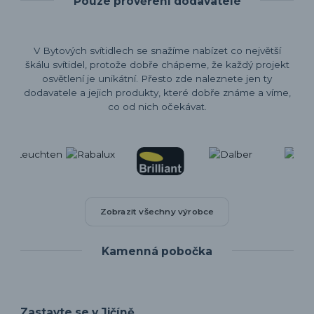
Pouze prověření dodavatelé
V Bytových svítidlech se snažíme nabízet co největší
škálu svítidel, protože dobře chápeme, že každý projekt
osvětlení je unikátní. Přesto zde naleznete jen ty
dodavatele a jejich produkty, které dobře známe a víme,
co od nich očekávat.
Zobrazit všechny výrobce
Kamenná pobočka
Zastavte se v Jičíně.