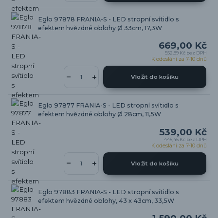
Eglo 97878 FRANIA-S - LED stropní svítidlo s
efektem hvězdné oblohy Ø 33cm, 17,3W
669,00 Kč
552,89 Kč
bez DPH
K odeslání za 7-10 dnů
Vložit do košíku
Eglo 97877 FRANIA-S - LED stropní svítidlo s
efektem hvězdné oblohy Ø 28cm, 11,5W
539,00 Kč
445,45 Kč
bez DPH
K odeslání za 7-10 dnů
Vložit do košíku
Eglo 97883 FRANIA-S - LED stropní svítidlo s
efektem hvězdné oblohy, 43 x 43cm, 33,5W