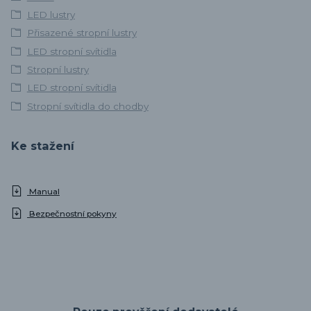
LED lustry
Přisazené stropní lustry
LED stropní svítidla
Stropní lustry
LED stropní svítidla
Stropní svítidla do chodby
Ke stažení
Manual
Bezpečnostní pokyny