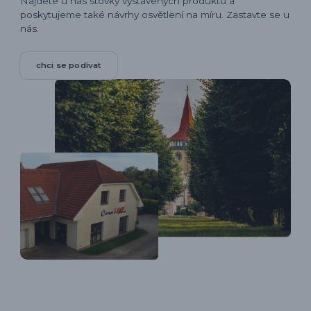
Najdete u nás stovky vystavených produktů a
poskytujeme také návrhy osvětlení na míru. Zastavte se u
nás.
chci se podívat