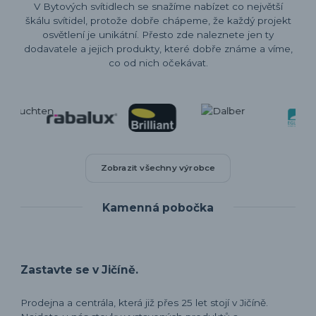
V Bytových svítidlech se snažíme nabízet co největší
škálu svítidel, protože dobře chápeme, že každý projekt
osvětlení je unikátní. Přesto zde naleznete jen ty
dodavatele a jejich produkty, které dobře známe a víme,
co od nich očekávat.
Zobrazit všechny výrobce
Kamenná pobočka
Zastavte se v Jičíně.
Prodejna a centrála, která již přes 25 let stojí v Jičíně.