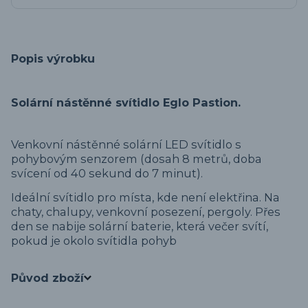
Popis výrobku
Solární nástěnné svítidlo Eglo Pastion.
Venkovní nástěnné solární LED svítidlo s
pohybovým senzorem (dosah 8 metrů, doba
svícení od 40 sekund do 7 minut).
Ideální svítidlo pro místa, kde není elektřina. Na
chaty, chalupy, venkovní posezení, pergoly. Přes
den se nabije solární baterie, která večer svítí,
pokud je okolo svítidla pohyb
Původ zboží