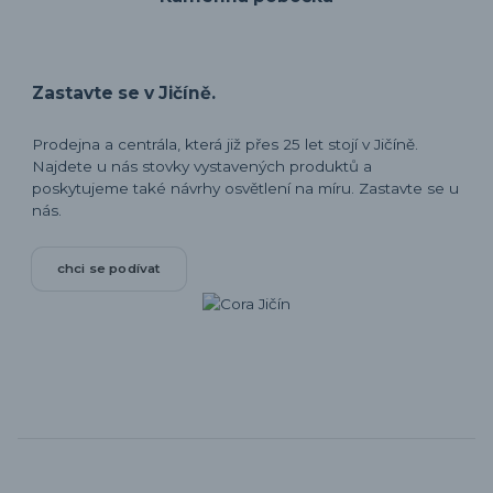
Zastavte se v Jičíně.
Prodejna a centrála, která již přes 25 let stojí v Jičíně.
Najdete u nás stovky vystavených produktů a
poskytujeme také návrhy osvětlení na míru. Zastavte se u
nás.
chci se podívat