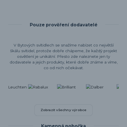
Pouze prověření dodavatelé
V Bytových svítidlech se snažíme nabízet co největší
škálu svítidel, protože dobře chápeme, že každý projekt
osvětlení je unikátní. Přesto zde naleznete jen ty
dodavatele a jejich produkty, které dobře známe a víme,
co od nich očekávat.
Zobrazit všechny výrobce
Kamenná pobočka