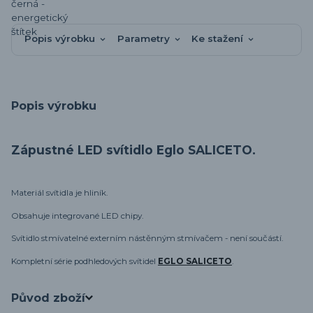
Popis výrobku
Parametry
Ke stažení
Popis výrobku
Zápustné LED svítidlo Eglo SALICETO.
Materiál svítidla je hliník.
Obsahuje integrované LED chipy.
Svítidlo stmívatelné externím nástěnným stmívačem - není součástí.
Kompletní série podhledových svítidel
EGLO SALICETO
.
Původ zboží