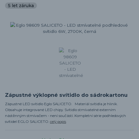
5 let záruka
Zápustné výklopné svítidlo do sádrokartonu
Zápustné LED svítidlo Eglo SALICETO. Materiál svítidla je hliník.
Obsahuje integrované LED chipy. Svítidlo stmívatelné externím
nástěnným stmívačem - není součástí. Kompletní série podhledových
svítidel EGLO SALICETO.
celý popis