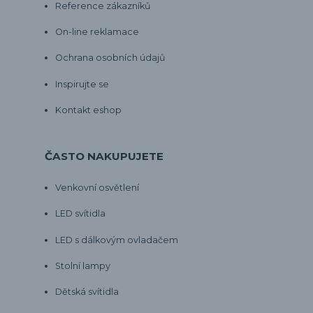
Reference zákazníků
On-line reklamace
Ochrana osobních údajů
Inspirujte se
Kontakt eshop
ČASTO NAKUPUJETE
Venkovní osvětlení
LED svítidla
LED s dálkovým ovladačem
Stolní lampy
Dětská svítidla