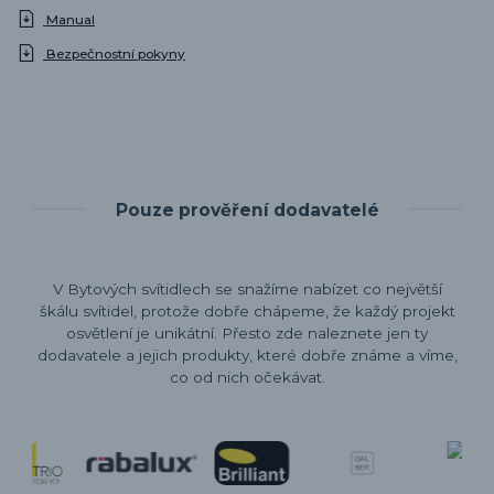
Manual
Bezpečnostní pokyny
Pouze prověření dodavatelé
V Bytových svítidlech se snažíme nabízet co největší
škálu svítidel, protože dobře chápeme, že každý projekt
osvětlení je unikátní. Přesto zde naleznete jen ty
dodavatele a jejich produkty, které dobře známe a víme,
co od nich očekávat.