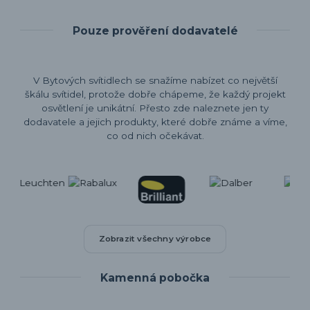
Pouze prověření dodavatelé
V Bytových svítidlech se snažíme nabízet co největší
škálu svítidel, protože dobře chápeme, že každý projekt
osvětlení je unikátní. Přesto zde naleznete jen ty
dodavatele a jejich produkty, které dobře známe a víme,
co od nich očekávat.
Zobrazit všechny výrobce
Kamenná pobočka