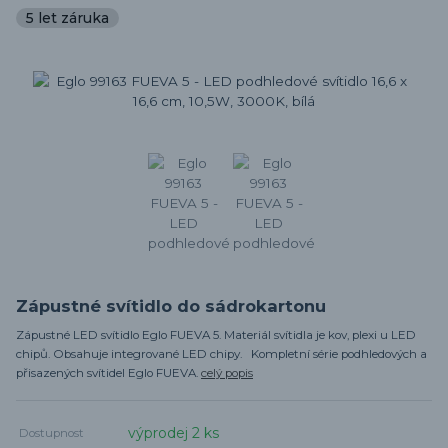
5 let záruka
Zápustné svítidlo do sádrokartonu
Zápustné LED svítidlo Eglo FUEVA 5. Materiál svítidla je kov, plexi u LED
chipů. Obsahuje integrované LED chipy. Kompletní série podhledových a
přisazených svítidel Eglo FUEVA.
celý popis
výprodej 2 ks
Dostupnost