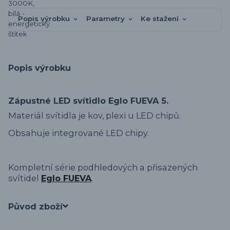
Popis výrobku
Parametry
Ke stažení
Popis výrobku
Zápustné LED svítidlo Eglo FUEVA 5.
Materiál svítidla je kov, plexi u LED chipů.
Obsahuje integrované LED chipy.
Kompletní série podhledových a přisazených
svítidel
Eglo FUEVA
.
Původ zboží