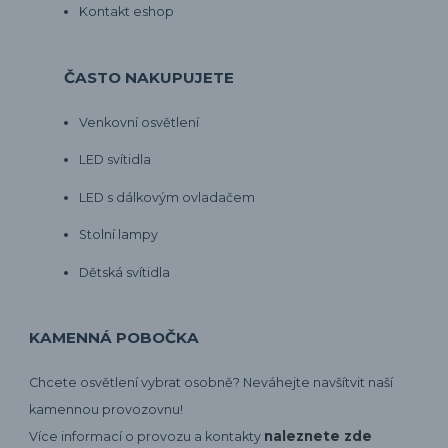
Kontakt eshop
ČASTO NAKUPUJETE
Venkovní osvětlení
LED svítidla
LED s dálkovým ovladačem
Stolní lampy
Dětská svítidla
KAMENNÁ POBOČKA
Chcete osvětlení vybrat osobně? Neváhejte navšítvit naší
kamennou provozovnu!
naleznete zde
Více informací o provozu a kontakty