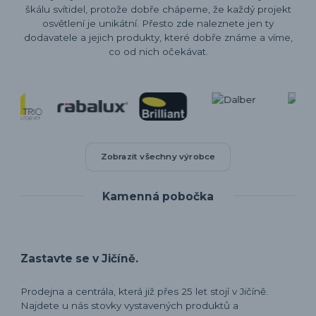
škálu svítidel, protože dobře chápeme, že každý projekt
osvětlení je unikátní. Přesto zde naleznete jen ty
dodavatele a jejich produkty, které dobře známe a víme,
co od nich očekávat.
Zobrazit všechny výrobce
Kamenná pobočka
Zastavte se v Jičíně.
Prodejna a centrála, která již přes 25 let stojí v Jičíně.
Najdete u nás stovky vystavených produktů a