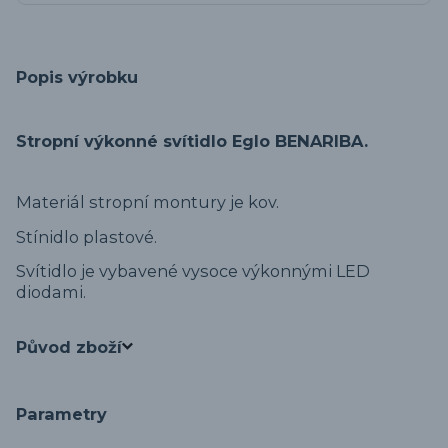
Popis výrobku
Stropní výkonné svítidlo Eglo BENARIBA.
Materiál stropní montury je kov.
Stínidlo plastové.
Svítidlo je vybavené vysoce výkonnými LED
diodami.
Původ zboží
Parametry