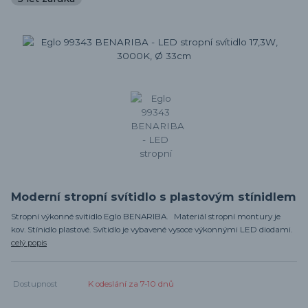
Moderní stropní svítidlo s plastovým stínidlem
Stropní výkonné svítidlo Eglo BENARIBA. Materiál stropní montury je
kov. Stínidlo plastové. Svítidlo je vybavené vysoce výkonnými LED diodami.
celý popis
Dostupnost
K odeslání za 7-10 dnů