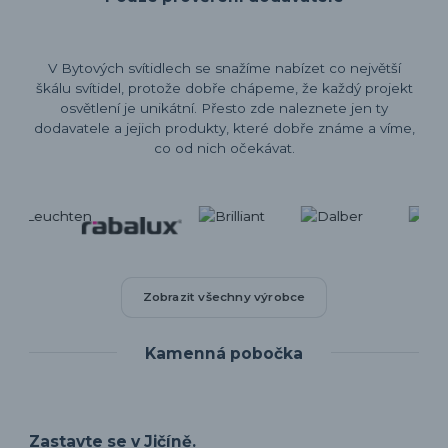
V Bytových svítidlech se snažíme nabízet co největší
škálu svítidel, protože dobře chápeme, že každý projekt
osvětlení je unikátní. Přesto zde naleznete jen ty
dodavatele a jejich produkty, které dobře známe a víme,
co od nich očekávat.
Zobrazit všechny výrobce
Kamenná pobočka
Zastavte se v Jičíně.