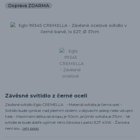
Doprava ZDARMA
Závěsné svítidlo z černé oceli
Závěsné svítidlo Eglo CREMELLA. - Materiál svítidla je černá ocel. -
Svítidlo bude vynikat nad jídelním stolem, v obývacím pokoji nebo vstupní
hale. - Maximální délka od stropu je 110cm, průměr svítidla je 37cm. - Ve
svítidle se bude dobře vyjímat retro žárovka s paticí E27 40W. - Žárovka
není sou...
celý popis