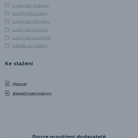
Lustry do chalupy
Kuchyňské lustry
Lustry do obýváku
Lustry do ložnice
Lustry do kuchyně
Svítidla do jídelny
Ke stažení
Manual
Bezpečnostní pokyny
Pouze prověření dodavatelé