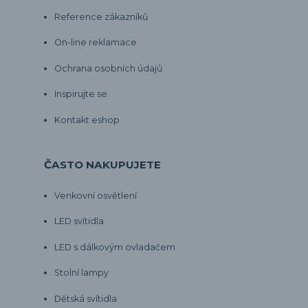
Reference zákazníků
On-line reklamace
Ochrana osobních údajů
Inspirujte se
Kontakt eshop
ČASTO NAKUPUJETE
Venkovní osvětlení
LED svítidla
LED s dálkovým ovladačem
Stolní lampy
Dětská svítidla