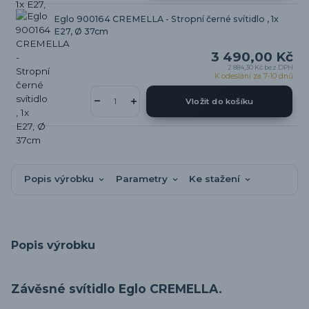
Eglo 900164 CREMELLA - Stropní černé svítidlo , 1x
E27, Ø 37cm
3 490,00 Kč
2 884,30 Kč
bez DPH
K odeslání za 7-10 dnů
Vložit do košíku
Popis výrobku
Parametry
Ke stažení
Popis výrobku
Závěsné svítidlo Eglo CREMELLA.