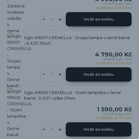
4 123,97 Kč
bez DPH
K odeslání za 7-10 dnů
Vložit do košíku
Eglo 99507 CREMELLA - Stojací lampa v černé barvě
, 1x E27, 151cm
4 790,00 Kč
3 958,68 Kč
bez DPH
K odeslání za 7-10 dnů
Vložit do košíku
Eglo 99506 CREMELLA - Stolní lampička v černé
barvě , 1x E27, výška 29cm
1 590,00 Kč
1 314,05 Kč
bez DPH
K odeslání za 7-10 dnů
Vložit do košíku