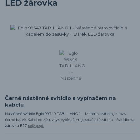
LED žárovka
Černé nástěnné svítidlo s vypínačem na
kabelu
Nástěnné svítidlo Eglo 99349 TABILLANO 1 . Materiál svítidla je kov v
černé barvě. Kabel do zásuvky s vypínačem je součástí svítidla. Svítidlo na
žárovku E27.
celý popis