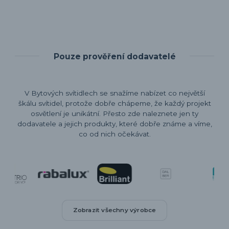
Pouze prověření dodavatelé
V Bytových svítidlech se snažíme nabízet co největší
škálu svítidel, protože dobře chápeme, že každý projekt
osvětlení je unikátní. Přesto zde naleznete jen ty
dodavatele a jejich produkty, které dobře známe a víme,
co od nich očekávat.
Zobrazit všechny výrobce