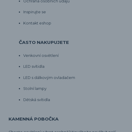
Ochrana osobních údajů
Inspirujte se
Kontakt eshop
ČASTO NAKUPUJETE
Venkovní osvětlení
LED svítidla
LED s dálkovým ovladačem
Stolní lampy
Dětská svítidla
KAMENNÁ POBOČKA