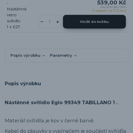
539,00 Kč
445,45 Kč
bez DPH
K odeslání za 7-10 dnů
Vložit do košíku
Popis výrobku
Parametry
Popis výrobku
Nástěnné svítidlo Eglo 99349 TABILLANO 1 .
Materiál svítidla je kov v černé barvě.
Kabel do zásuvky s vypínačem je součástí svítidla.