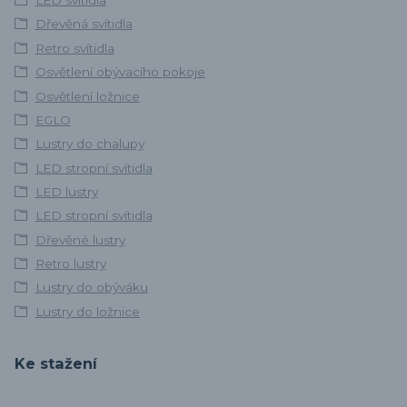
LED svítidla
Dřevěná svítidla
Retro svítidla
Osvětlení obývacího pokoje
Osvětlení ložnice
EGLO
Lustry do chalupy
LED stropní svítidla
LED lustry
LED stropní svítidla
Dřevěné lustry
Retro lustry
Lustry do obýváku
Lustry do ložnice
Ke stažení