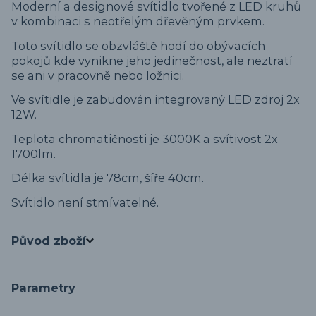
Moderní a designové svítidlo tvořené z LED kruhů
v kombinaci s neotřelým dřevěným prvkem.
Toto svítidlo se obzvláště hodí do obývacích
pokojů kde vynikne jeho jedinečnost, ale neztratí
se ani v pracovně nebo ložnici.
Ve svítidle je zabudován integrovaný LED zdroj 2x
12W.
Teplota chromatičnosti je 3000K a svítivost 2x
1700lm.
Délka svítidla je 78cm, šíře 40cm.
Svítidlo není stmívatelné.
Původ zboží
Parametry