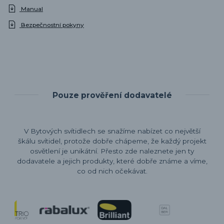
Manual
Bezpečnostní pokyny
Pouze prověření dodavatelé
V Bytových svítidlech se snažíme nabízet co největší
škálu svítidel, protože dobře chápeme, že každý projekt
osvětlení je unikátní. Přesto zde naleznete jen ty
dodavatele a jejich produkty, které dobře známe a víme,
co od nich očekávat.