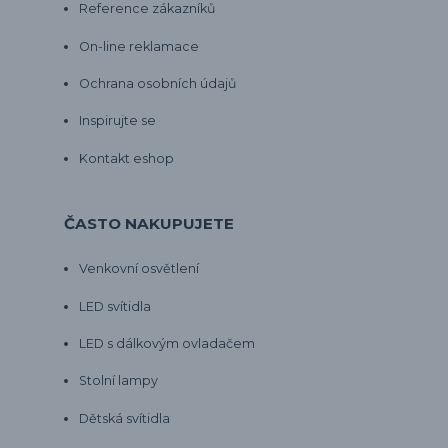
Reference zákazníků
On-line reklamace
Ochrana osobních údajů
Inspirujte se
Kontakt eshop
ČASTO NAKUPUJETE
Venkovní osvětlení
LED svítidla
LED s dálkovým ovladačem
Stolní lampy
Dětská svítidla