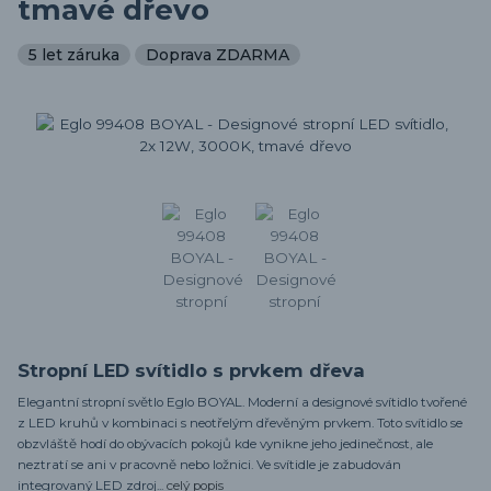
tmavé dřevo
5 let záruka
Doprava ZDARMA
Stropní LED svítidlo s prvkem dřeva
Elegantní stropní světlo Eglo BOYAL. Moderní a designové svítidlo tvořené
z LED kruhů v kombinaci s neotřelým dřevěným prvkem. Toto svítidlo se
obzvláště hodí do obývacích pokojů kde vynikne jeho jedinečnost, ale
neztratí se ani v pracovně nebo ložnici. Ve svítidle je zabudován
integrovaný LED zdroj...
celý popis