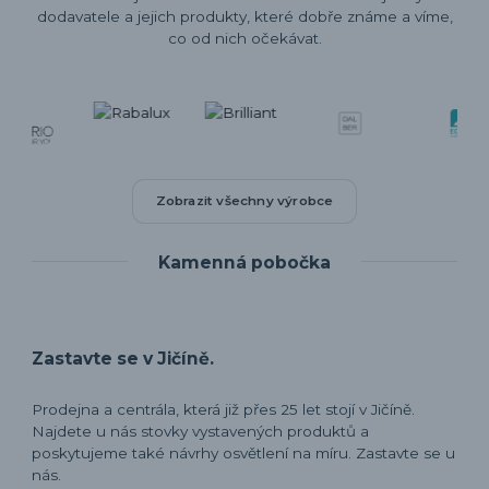
dodavatele a jejich produkty, které dobře známe a víme,
co od nich očekávat.
Zobrazit všechny výrobce
Kamenná pobočka
Zastavte se v Jičíně.
Prodejna a centrála, která již přes 25 let stojí v Jičíně.
Najdete u nás stovky vystavených produktů a
poskytujeme také návrhy osvětlení na míru. Zastavte se u
nás.