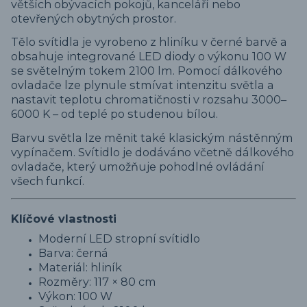
větších obývacích pokojů, kanceláří nebo
otevřených obytných prostor.
Tělo svítidla je vyrobeno z hliníku v černé barvě a
obsahuje integrované LED diody o výkonu 100 W
se světelným tokem 2100 lm. Pomocí dálkového
ovladače lze plynule stmívat intenzitu světla a
nastavit teplotu chromatičnosti v rozsahu 3000–
6000 K – od teplé po studenou bílou.
Barvu světla lze měnit také klasickým nástěnným
vypínačem. Svítidlo je dodáváno včetně dálkového
ovladače, který umožňuje pohodlné ovládání
všech funkcí.
Klíčové vlastnosti
Moderní LED stropní svítidlo
Barva: černá
Materiál: hliník
Rozměry: 117 × 80 cm
Výkon: 100 W