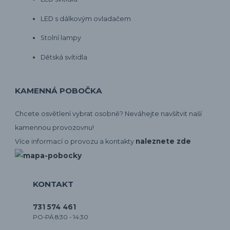
LED s dálkovým ovladačem
Stolní lampy
Dětská svítidla
KAMENNÁ POBOČKA
Chcete osvětlení vybrat osobně? Neváhejte navšítvit naší
kamennou provozovnu!
naleznete zde
Více informací o provozu a kontakty
KONTAKT
731 574 461
PO-PÁ 8:30 - 14:30