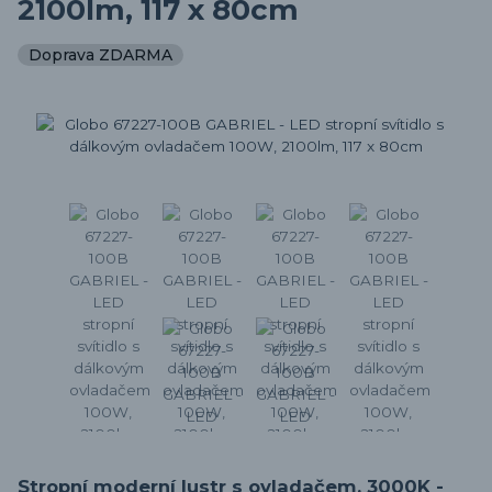
2100lm, 117 x 80cm
Doprava ZDARMA
Stropní moderní lustr s ovladačem, 3000K -