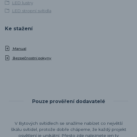
LED lustry
LED stropní svítidla
Ke stažení
Manual
Bezpečnostní pokyny
Pouze prověření dodavatelé
V Bytových svítidlech se snažíme nabízet co největší
škálu svítidel, protože dobře chápeme, že každý projekt
osvětlení je unikátní. Přesto zde naleznete jen ty