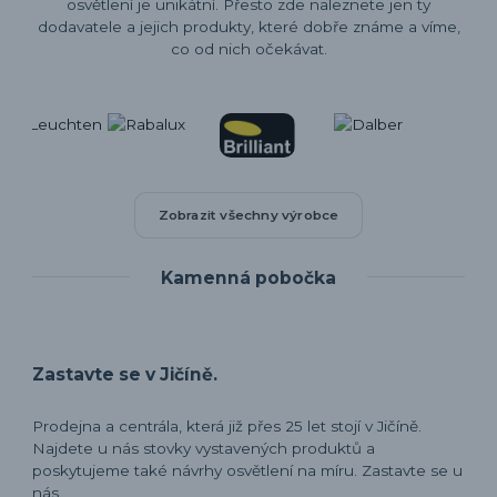
osvětlení je unikátní. Přesto zde naleznete jen ty
dodavatele a jejich produkty, které dobře známe a víme,
co od nich očekávat.
Zobrazit všechny výrobce
Kamenná pobočka
Zastavte se v Jičíně.
Prodejna a centrála, která již přes 25 let stojí v Jičíně.
Najdete u nás stovky vystavených produktů a
poskytujeme také návrhy osvětlení na míru. Zastavte se u
nás.