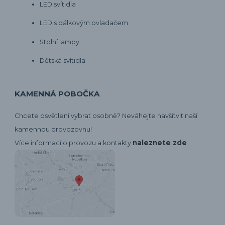
LED svítidla
LED s dálkovým ovladačem
Stolní lampy
Dětská svítidla
KAMENNÁ POBOČKA
Chcete osvětlení vybrat osobně? Neváhejte navšítvit naší
kamennou provozovnu!
naleznete zde
Více informací o provozu a kontakty