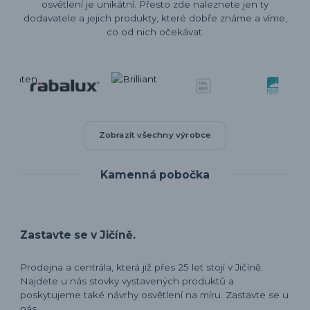
osvětlení je unikátní. Přesto zde naleznete jen ty
dodavatele a jejich produkty, které dobře známe a víme,
co od nich očekávat.
Zobrazit všechny výrobce
Kamenná pobočka
Zastavte se v Jičíně.
Prodejna a centrála, která již přes 25 let stojí v Jičíně.
Najdete u nás stovky vystavených produktů a
poskytujeme také návrhy osvětlení na míru. Zastavte se u
nás.