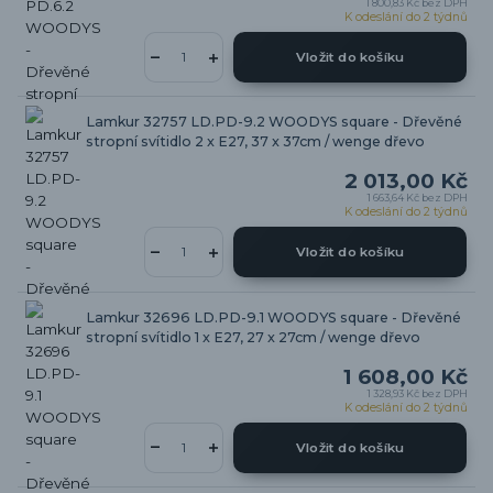
1 800,83 Kč
bez DPH
K odeslání do 2 týdnů
Vložit do košíku
Lamkur 32757 LD.PD-9.2 WOODYS square - Dřevěné
stropní svítidlo 2 x E27, 37 x 37cm / wenge dřevo
2 013,00 Kč
1 663,64 Kč
bez DPH
K odeslání do 2 týdnů
Vložit do košíku
Lamkur 32696 LD.PD-9.1 WOODYS square - Dřevěné
stropní svítidlo 1 x E27, 27 x 27cm / wenge dřevo
1 608,00 Kč
1 328,93 Kč
bez DPH
K odeslání do 2 týdnů
Vložit do košíku