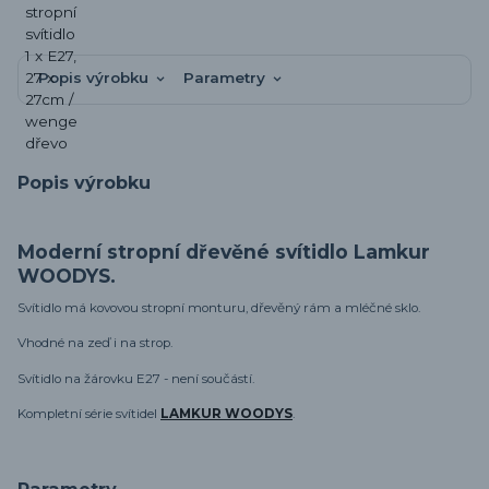
Popis výrobku
Parametry
Popis výrobku
Moderní stropní dřevěné svítidlo Lamkur
WOODYS.
Svítidlo má kovovou stropní monturu, dřevěný rám a mléčné sklo.
Vhodné na zeď i na strop.
Svítidlo na žárovku E27 - není součástí.
Kompletní série svítidel
LAMKUR WOODYS
.
Parametry