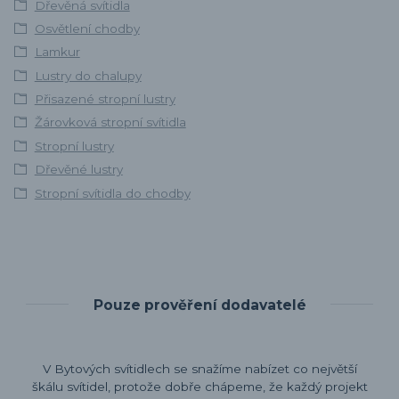
Dřevěná svítidla
Osvětlení chodby
Lamkur
Lustry do chalupy
Přisazené stropní lustry
Žárovková stropní svítidla
Stropní lustry
Dřevěné lustry
Stropní svítidla do chodby
Pouze prověření dodavatelé
V Bytových svítidlech se snažíme nabízet co největší
škálu svítidel, protože dobře chápeme, že každý projekt