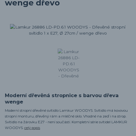
wenge dřevo
Moderní dřevěná stropnice s barvou dřeva
wenge
Moderní stropní dřevěné svítidlo Lamkur WOODYS. Svítidlo má kovovou
stropní monturu, dřevěný rám a mléčné sklo. Vhodné na zeď i na strop.
Svítidlo na žárovku E27 - není součástí. Kompletní série svítidel LAMKUR
WOODYS.
celý popis