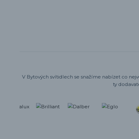
V Bytových svítidlech se snažíme nabízet co nejv
ty dodavat