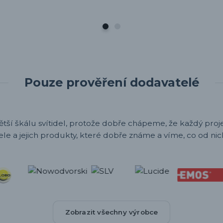
Pouze prověření dodavatelé
ětší škálu svítidel, protože dobře chápeme, že každý projek
ele a jejich produkty, které dobře známe a víme, co od nic
Zobrazit všechny výrobce