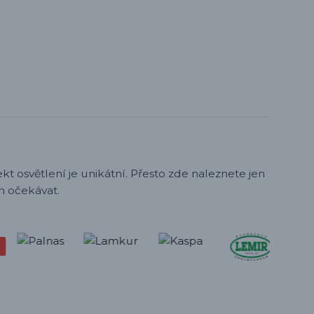
t osvětlení je unikátní. Přesto zde naleznete jen
h očekávat.