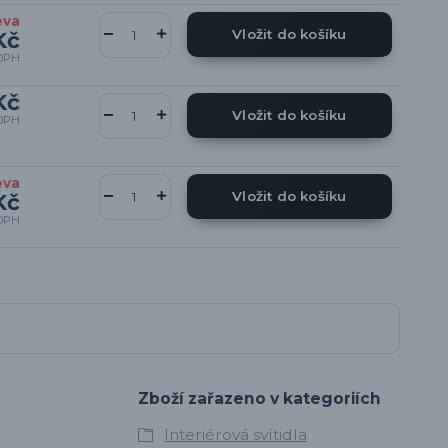
eva
Vložit do košíku
Kč
DPH
Kč
Vložit do košíku
DPH
eva
Vložit do košíku
Kč
DPH
Zboží zařazeno v kategoriích
Interiérová svítidla