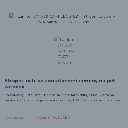
Stropní lustr se zamotanými rameny na pět
žárovek
Zakroucený lustr Lamkur Camilla. Materiál svítidla je kov. Ramena
nelze natáčet, svítidlo je na pevno. Žárovky E27 nejsou součástí.
celý popis
Dostupnost
K odeslání do 2 týdnů