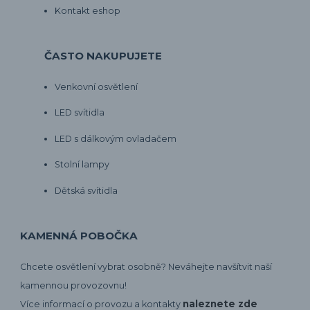
Kontakt eshop
ČASTO NAKUPUJETE
Venkovní osvětlení
LED svítidla
LED s dálkovým ovladačem
Stolní lampy
Dětská svítidla
KAMENNÁ POBOČKA
Chcete osvětlení vybrat osobně? Neváhejte navšítvit naší
kamennou provozovnu!
naleznete zde
Více informací o provozu a kontakty