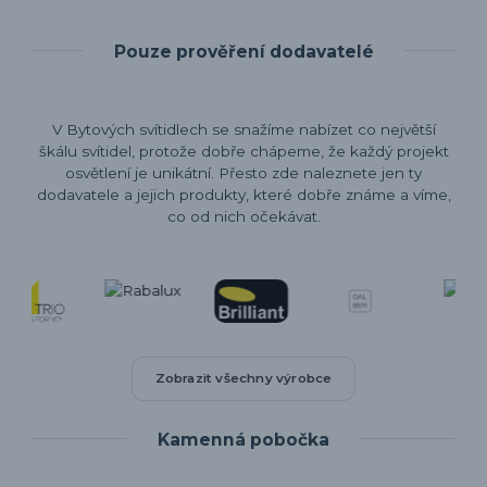
Pouze prověření dodavatelé
V Bytových svítidlech se snažíme nabízet co největší
škálu svítidel, protože dobře chápeme, že každý projekt
osvětlení je unikátní. Přesto zde naleznete jen ty
dodavatele a jejich produkty, které dobře známe a víme,
co od nich očekávat.
Zobrazit všechny výrobce
Kamenná pobočka