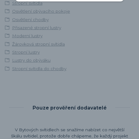
Stropní svítidla
Osvětlení obývacího pokoje
Osvětlení chodby
Přisazené stropní lustry
Moderní lustry
Žárovková stropní svítidla
Stropní lustry
Lustry do obýváku
Stropní svítidla do chodby
Pouze prověření dodavatelé
V Bytových svítidlech se snažíme nabízet co největší
škálu svítidel, protože dobře chápeme, že každý projekt