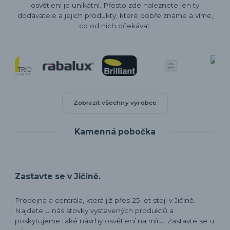
osvětlení je unikátní. Přesto zde naleznete jen ty
dodavatele a jejich produkty, které dobře známe a víme,
co od nich očekávat.
Zobrazit všechny výrobce
Kamenná pobočka
Zastavte se v Jičíně.
Prodejna a centrála, která již přes 25 let stojí v Jičíně.
Najdete u nás stovky vystavených produktů a
poskytujeme také návrhy osvětlení na míru. Zastavte se u