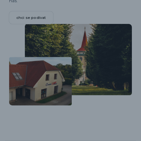
nás.
chci se podívat