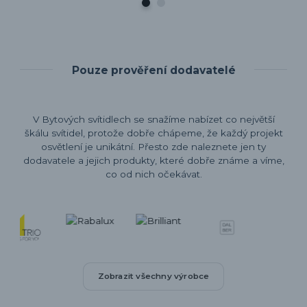
Pouze prověření dodavatelé
V Bytových svítidlech se snažíme nabízet co největší
škálu svítidel, protože dobře chápeme, že každý projekt
osvětlení je unikátní. Přesto zde naleznete jen ty
dodavatele a jejich produkty, které dobře známe a víme,
co od nich očekávat.
Zobrazit všechny výrobce