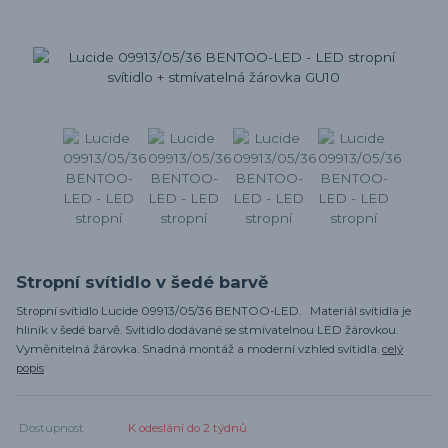
Stropní svítidlo v šedé barvě
Stropní svítidlo Lucide 09913/05/36 BENTOO-LED. Materiál svítidla je
hliník v šedé barvě. Svítidlo dodávané se stmívatelnou LED žárovkou.
Vyměnitelná žárovka. Snadná montáž a moderní vzhled svítidla.
celý
popis
Dostupnost
K odeslání do 2 týdnů