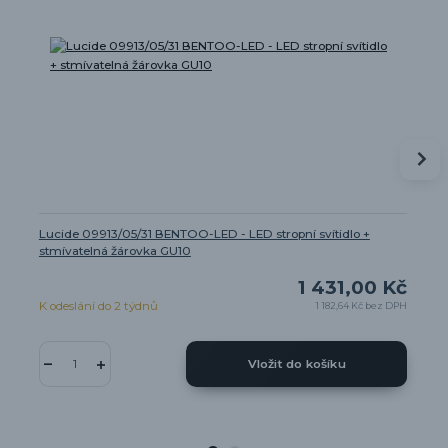
Lucide 09913/05/31 BENTOO-LED - LED stropní svítidlo +
stmívatelná žárovka GU10
1 431,00 Kč
K odeslání do 2 týdnů
1 182,64 Kč
bez DPH
Vložit do košíku