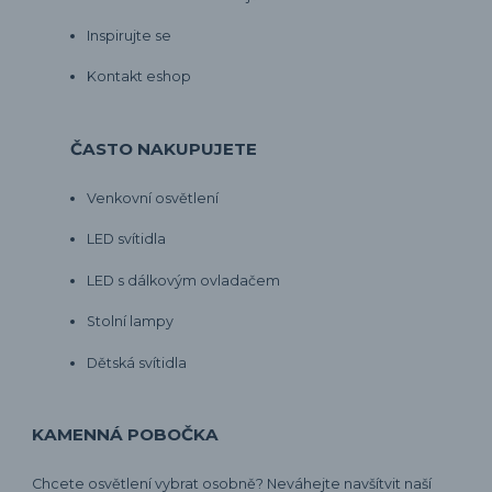
Inspirujte se
Kontakt eshop
ČASTO NAKUPUJETE
Venkovní osvětlení
LED svítidla
LED s dálkovým ovladačem
Stolní lampy
Dětská svítidla
KAMENNÁ POBOČKA
Chcete osvětlení vybrat osobně? Neváhejte navšítvit naší