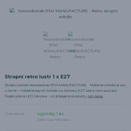
Stropní retro lustr 1 x E27
Stropní svítidlo Nowodvorski 9741 MANUFACTURE. Materiál svítidla je kov
v černé + měděné barvě. Svítidlo na žárovku E27, která není součástí.
Doporučená LED žárovka - viz připojené produkty.
celý popis
výprodej 1 ks
Dostupnost
další kusy nebudou