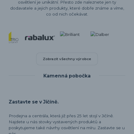
osvětlení je unikátní. Přesto zde naleznete jen ty
dodavatele a jejich produkty, které dobře známe a víme,
co od nich očekávat.
Zobrazit všechny výrobce
Kamenná pobočka
Zastavte se v Jičíně.
Prodejna a centrála, která již přes 25 let stojí v Jičíně.
Najdete u nás stovky vystavených produktů a
poskytujeme také návrhy osvětlení na míru. Zastavte se u
nás.