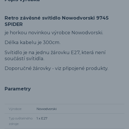
Retro závěsné svítidlo Nowodvorski 9745
SPIDER
je horkou novinkou výrobce Nowodvorski.
Délka kabelu je 300cm.
Svítidlo je na jednu žárovku E27, která není
součástí svítidla.
Doporučné žárovky - viz připojené produkty.
Parametry
Výrobce
Nowodvorski
Typ světelného
1 x E27
zdroje