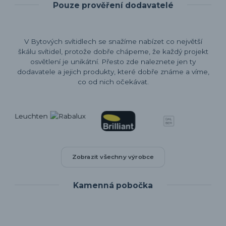
Pouze prověření dodavatelé
V Bytových svítidlech se snažíme nabízet co největší
škálu svítidel, protože dobře chápeme, že každý projekt
osvětlení je unikátní. Přesto zde naleznete jen ty
dodavatele a jejich produkty, které dobře známe a víme,
co od nich očekávat.
Zobrazit všechny výrobce
Kamenná pobočka