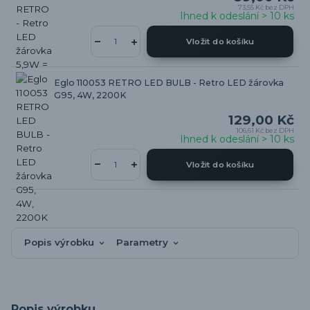
73,55 Kč
bez DPH
Ihned k odeslání > 10 ks
Vložit do košíku
Eglo 110053 RETRO LED BULB - Retro LED žárovka
G95, 4W, 2200K
129,00 Kč
106,61 Kč
bez DPH
Ihned k odeslání > 10 ks
Vložit do košíku
Popis výrobku
Parametry
Popis výrobku