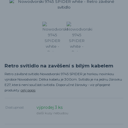
Retro svítidlo na zavěšení s bílým kabelem
Retro závěsné svítidlo Nowodvorski 9745 SPIDER je horkou novinkou
výrobce Nowodvorski. Délka kabelu je 300cm. Svítidlo je na jednu žárovku
E27, která není součástí svítidla. Doporučné žárovky - viz připojené
produkty.
celý popis
výprodej 3 ks
Dostupnost
další kusy nebudou