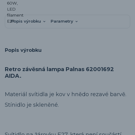
Popis výrobku
Parametry
Popis výrobku
Retro závěsná lampa Palnas 62001692
AIDA.
Materiál svítidla je kov v hnědo rezavé barvě.
Stínidlo je skleněné.
Svítidlo na žárovku E27, která není součástí.