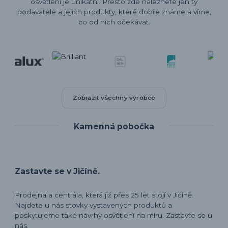
osvětlení je unikátní. Přesto zde naleznete jen ty
dodavatele a jejich produkty, které dobře známe a víme,
co od nich očekávat.
Zobrazit všechny výrobce
Kamenná pobočka
Zastavte se v Jičíně.
Prodejna a centrála, která již přes 25 let stojí v Jičíně.
Najdete u nás stovky vystavených produktů a
poskytujeme také návrhy osvětlení na míru. Zastavte se u
nás.