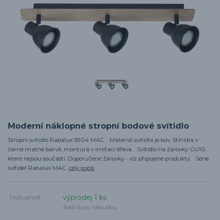
Moderní náklopné stropní bodové svítidlo
Stropní svítidlo Rabalux 5904 MAC. Materiál svítidla je kov. Stínidla v
černé matné barvě, montura v imitaci dřeva. Svítidlo na žárovky GU10,
které nejsou součástí. Doporučené žárovky - viz připojené produkty. Série
svítidel Rabalux MAC.
celý popis
výprodej 1 ks
Dostupnost
další kusy nebudou