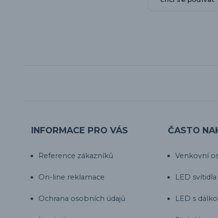
INFORMACE PRO VÁS
ČASTO NA
Reference zákazníků
Venkovní os
On-line reklamace
LED svítidla
Ochrana osobních údajů
LED s dálk