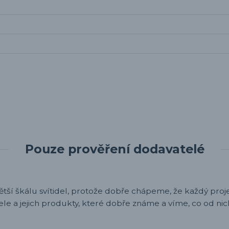
Pouze prověření dodavatelé
ětší škálu svítidel, protože dobře chápeme, že každý projek
ele a jejich produkty, které dobře známe a víme, co od nic