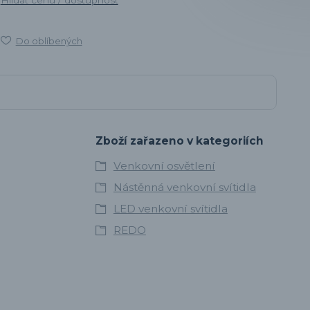
Do oblíbených
Zboží zařazeno v kategoriích
Venkovní osvětlení
Nástěnná venkovní svítidla
LED venkovní svítidla
REDO