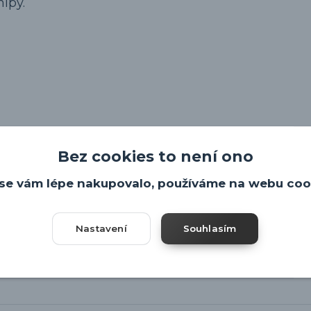
ipy.
Bez cookies to není ono
se vám lépe nakupovalo, používáme na webu coo
Nastavení
Souhlasím
3cm