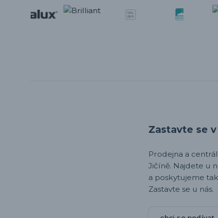
Zastavte se v 
Prodejna a centrála,
Jičíně. Najdete u 
a poskytujeme tak
Zastavte se u nás.
chci se podívat