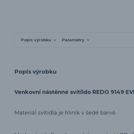
Popis výrobku
Parametry
Popis výrobku
Venkovní nástěnné svítildo REDO 9149 EV
Materiál svítidla je hliník v šedé barvě.