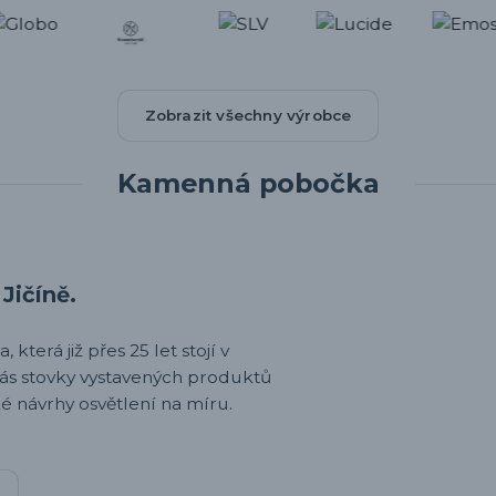
Zobrazit všechny výrobce
Kamenná pobočka
Jičíně.
 která již přes 25 let stojí v
nás stovky vystavených produktů
é návrhy osvětlení na míru.