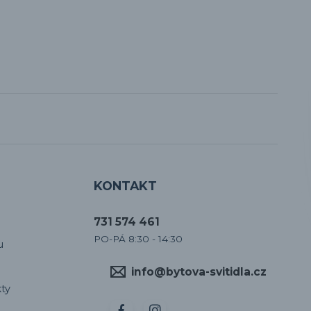
KONTAKT
731 574 461
PO-PÁ 8:30 - 14:30
u
info@bytova-svitidla.cz
ty